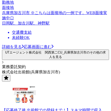
勤務地
面接地
兵庫県加古川市 ※こちらは面接地の一例です。WEB面接実
施中◎
日岡駅、加古川駅、神野駅
交通費支給
未経験OK
詳細を見る
応募画面に進む
UTエージェント株式会社 関西第二CU_兵庫県加古川市のその他の求
人を見る
業務委託契約
株式会社出前館(兵庫県加古川市)
【応募終了後 出前館での登録まで！】スキマ時間で収入