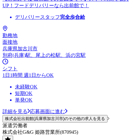
UP！フードデリバリーなら出前館で！
デリバリースタッフ
完全歩合給
勤務地
面接地
兵庫県加古川市
別府(兵庫)駅、尾上の松駅、浜の宮駅
シフト
1日1時間 週1日からOK
未経験OK
短期OK
単発OK
詳細を見る
応募画面に進む
株式会社出前館(兵庫県加古川市)のその他の求人を見る
派遣労働者
株式会社G&G 姫路営業所(870945)