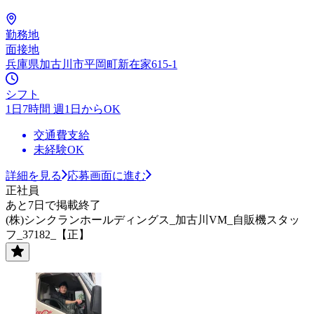
勤務地
面接地
兵庫県加古川市平岡町新在家615-1
シフト
1日7時間 週1日からOK
交通費支給
未経験OK
詳細を見る
応募画面に進む
正社員
あと7日で掲載終了
(株)シンクランホールディングス_加古川VM_自販機スタッ
フ_37182_【正】