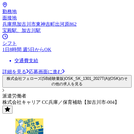
勤務地
面接地
兵庫県加古川市東神吉町出河原862
宝殿駅、加古川駅
シフト
1日8時間 週5日からOK
交通費支給
詳細を見る
応募画面に進む
株式会社フェローズ(SB経験量販)OSK_SK_1301_2027T(A)(OSK)のそ
の他の求人を見る
派遣労働者
株式会社キャリア CC兵庫／保育補助【加古川市-004】