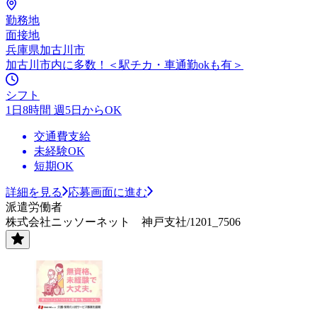
勤務地
面接地
兵庫県加古川市
加古川市内に多数！＜駅チカ・車通勤okも有＞
シフト
1日8時間 週5日からOK
交通費支給
未経験OK
短期OK
詳細を見る
応募画面に進む
派遣労働者
株式会社ニッソーネット 神戸支社/1201_7506