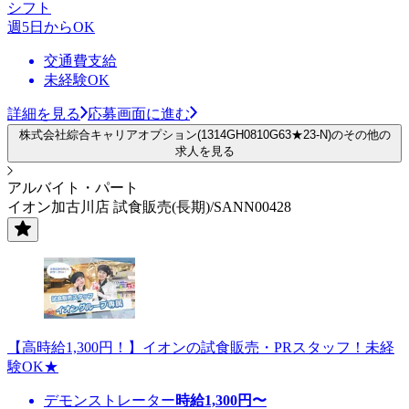
シフト
週5日からOK
交通費支給
未経験OK
詳細を見る
応募画面に進む
株式会社綜合キャリアオプション(1314GH0810G63★23-N)のその他の
求人を見る
アルバイト・パート
イオン加古川店 試食販売(長期)/SANN00428
【高時給1,300円！】イオンの試食販売・PRスタッフ！未経
験OK★
デモンストレーター
時給
1,300
円〜