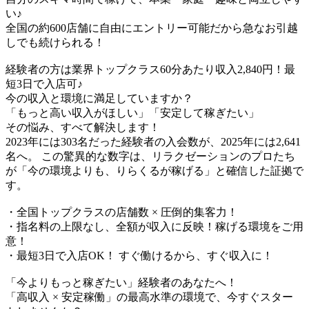
い♪​
全国の約600店舗に自由にエントリー可能だから急なお引越
しでも続けられる！
経験者の方は業界トップクラス60分あたり収入2,840円！最
短3日で入店可♪
今の収入と環境に満足していますか？
「もっと高い収入がほしい」「安定して稼ぎたい」
その悩み、すべて解決します！
2023年には303名だった経験者の入会数が、2025年には2,641
名へ。 この驚異的な数字は、リラクゼーションのプロたち
が「今の環境よりも、りらくるが稼げる」と確信した証拠で
す。
・全国トップクラスの店舗数 × 圧倒的集客力！
・指名料の上限なし、全額が収入に反映！稼げる環境をご用
意！
・最短3日で入店OK！ すぐ働けるから、すぐ収入に！
「今よりもっと稼ぎたい」経験者のあなたへ！
「高収入 × 安定稼働」の最高水準の環境で、今すぐスター