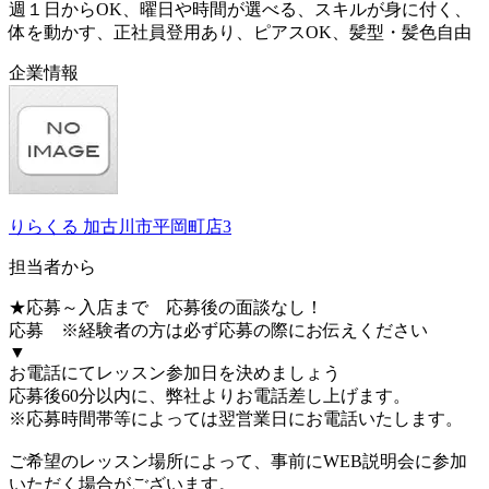
週１日からOK、曜日や時間が選べる、スキルが身に付く、
体を動かす、正社員登用あり、ピアスOK、髪型・髪色自由
企業情報
りらくる 加古川市平岡町店3
担当者から
★応募～入店まで 応募後の面談なし！
応募 ※経験者の方は必ず応募の際にお伝えください
▼
お電話にてレッスン参加日を決めましょう
応募後60分以内に、弊社よりお電話差し上げます。
※応募時間帯等によっては翌営業日にお電話いたします。
ご希望のレッスン場所によって、事前にWEB説明会に参加
いただく場合がございます。