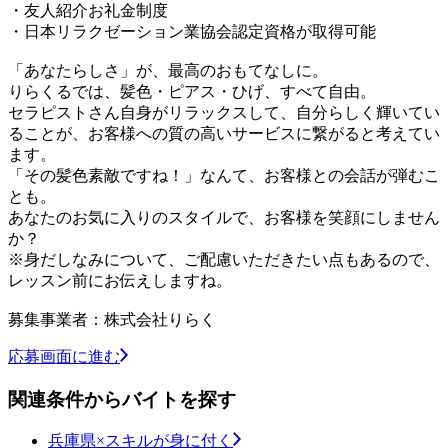
・友人紹介お礼金制度
・日本リラクゼーション業協会認定資格が取得可能
「あなたらしさ」が、最高のおもてなしに。
りらくるでは、髪色・ピアス・ひげ、すべて自由。
セラピストさん自身がリラックスして、自分らしく輝いてい
ることが、お客様への質の高いサービスに繋がると考えてい
ます。
「その髪色素敵ですね！」なんて、お客様との会話が弾むこ
とも。
あなたのお気に入りのスタイルで、お客様を笑顔にしません
か？
※身だしなみについて、ご配慮いただきたい点もあるので、
レッスン前にお伝えしますね。
募集事業者：株式会社りらく
応募画面に進む
関連条件からバイトを探す
兵庫県×スキルが身に付く