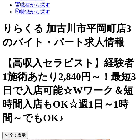
職種から探す
特徴から探す
りらくる 加古川市平岡町店3
のバイト・パート求人情報
【高収入セラピスト】経験者
1施術あたり2,840円～！最短3
日で入店可能☆Wワーク＆短
時間入店もOK☆週1日～1時
間～でもOK♪
全て表示