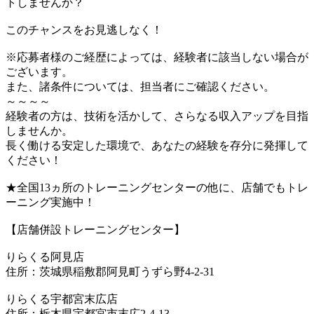
トしませんか？
このチャンスをお見逃しなく！
※応募者様のご経歴によっては、経験者に該当しない場合が
ございます。
また、諸条件については、担当者にご確認ください。
～～～～
経験者の方は、技術を活かして、さらなる収入アップを目指
しませんか。
長く働ける安定した環境で、あなたの経験を存分に発揮して
ください！
★全国13ヵ所のトレーニングセンターの他に、店舗でもトレ
ーニング実施中！
【店舗併設トレーニングセンター】
りらくる阿見店
住所：茨城県稲敷郡阿見町うずら野4-2-31
りらくる宇都宮末広店
住所：栃木県宇都宮市末広2-4-13