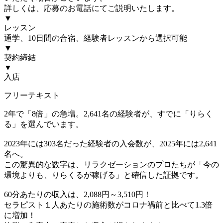
詳しくは、応募のお電話にてご説明いたします。
▼
レッスン
通学、10日間の合宿、経験者レッスンから選択可能
▼
契約締結
▼
入店
フリーテキスト
2年で「8倍」の急増。2,641名の経験者が、すでに「りらく
る」を選んでいます。
2023年には303名だった経験者の入会数が、2025年には2,641
名へ。
この驚異的な数字は、リラクゼーションのプロたちが「今の
環境よりも、りらくるが稼げる」と確信した証拠です。
60分あたりの収入は、2,088円～3,510円！
セラピスト１人あたりの施術数がコロナ禍前と比べて1.3倍
に増加！