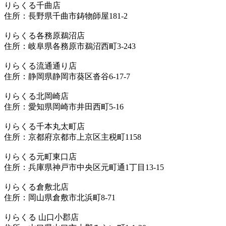
りらくる千曲店
住所：長野県千曲市鋳物師屋181-2
りらくる各務原鵜沼店
住所：岐阜県各務原市鵜沼西町3-243
りらくる流通通り店
住所：静岡県静岡市葵区沓谷6-17-7
りらくる北岡崎店
住所：愛知県岡崎市井田西町5-16
りらくる千本丸太町店
住所：京都府京都市上京区主税町1158
りらくる元町東口店
住所：兵庫県神戸市中央区元町通1丁目13-15
りらくる倉敷北店
住所：岡山県倉敷市北浜町8-71
りらくる 山口小郡店