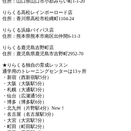
住所：山口県山口市小郡みらい町1-1-20
りらくる高松レインボーロード店
住所：香川県高松市松縄町1104-24
りらくる浜線バイパス店
住所：熊本県熊本市南区出仲間6-11-3
りらくる鹿児島吉野町店
住所：鹿児島県鹿児島市吉野町2952-70
★りらくる独自の育成レッスン
通学用のトレーニングセンターは13ヶ所
・新宿（西新宿駅5分）
・大阪（大阪駅5分）
・札幌（大通駅3分）
・仙台（広瀬通5分）
・博多（博多駅6分）
・北九州（片野駅4分）New！
・名古屋（名古屋駅3分）
・大宮（大宮駅7分）
・町田（町田駅2分）