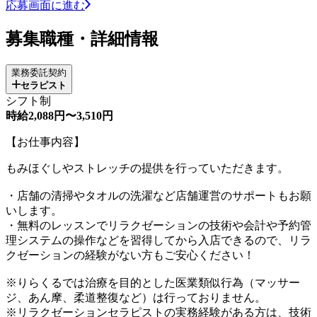
応募画面に進む
募集職種・詳細情報
業務委託契約
セラピスト
シフト制
時給2,088円〜3,510円
【お仕事内容】
もみほぐしやストレッチの提供を行っていただきます。
・店舗の清掃やタオルの洗濯など店舗運営のサポートもお願
いします。
・無料のレッスンでリラクゼーションの技術や会計や予約管
理システムの操作などを習得してから入店できるので、リラ
クゼーションの経験がない方もご安心ください！
※りらくるでは治療を目的とした医業類似行為（マッサー
ジ、あん摩、柔道整復など）は行っておりません。
※リラクゼーションセラピストの実務経験がある方は、技術