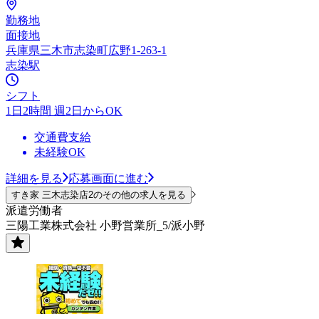
勤務地
面接地
兵庫県三木市志染町広野1-263-1
志染駅
シフト
1日2時間 週2日からOK
交通費支給
未経験OK
詳細を見る
応募画面に進む
すき家 三木志染店2のその他の求人を見る
派遣労働者
三陽工業株式会社 小野営業所_5/派小野