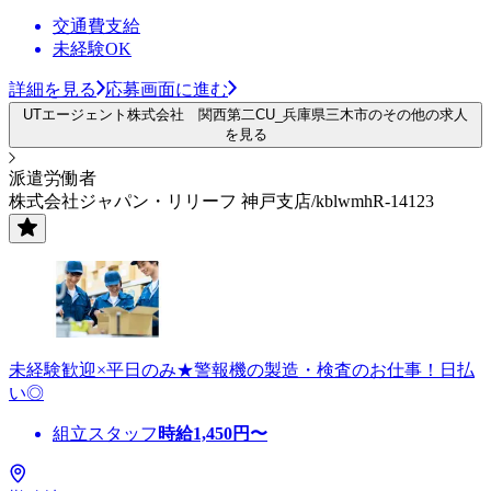
交通費支給
未経験OK
詳細を見る
応募画面に進む
UTエージェント株式会社 関西第二CU_兵庫県三木市のその他の求人
を見る
派遣労働者
株式会社ジャパン・リリーフ 神戸支店/kblwmhR-14123
未経験歓迎×平日のみ★警報機の製造・検査のお仕事！日払
い◎
組立スタッフ
時給
1,450
円〜