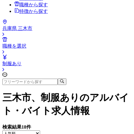
職種から探す
特徴から探す
兵庫県 三木市
職種を選択
制服あり
三木市、制服あり
のアルバイ
ト・バイト求人情報
検索結果
18
件