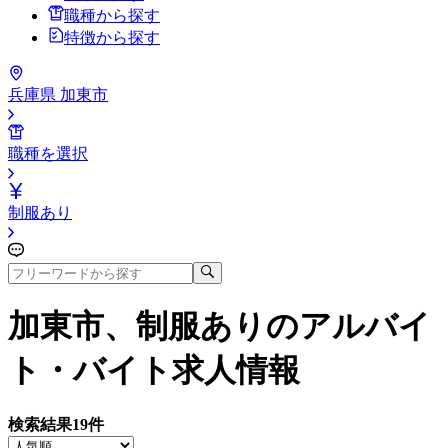
職種から探す
特徴から探す
兵庫県 加東市
職種を選択
制服あり
加東市、制服あり
のアルバイ
ト・バイト求人情報
検索結果
19
件