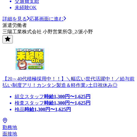
交通費支給
未経験OK
詳細を見る
応募画面に進む
派遣労働者
三陽工業株式会社 小野営業所③_2/派小野
【20～40代積極採用中！！】＼幅広い世代活躍中！／給与前
払い制度アリ！カンタン製造＆軽作業♪土日祝休み◎
組立スタッフ
時給
1,300
円〜
1,625
円
検査スタッフ
時給
1,300
円〜
1,625
円
検品
時給
1,300
円〜
1,625
円
勤務地
面接地