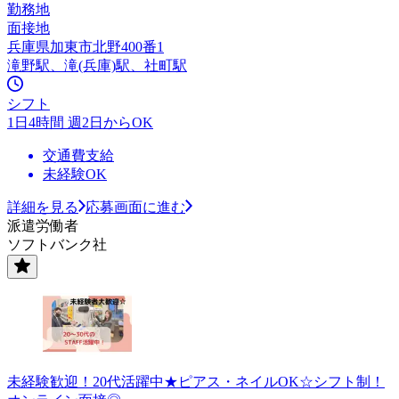
勤務地
面接地
兵庫県加東市北野400番1
滝野駅、滝(兵庫)駅、社町駅
シフト
1日4時間 週2日からOK
交通費支給
未経験OK
詳細を見る
応募画面に進む
派遣労働者
ソフトバンク社
未経験歓迎！20代活躍中★ピアス・ネイルOK☆シフト制！