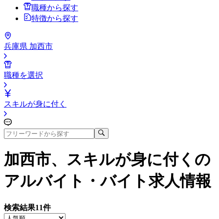
職種から探す
特徴から探す
兵庫県 加西市
職種を選択
スキルが身に付く
加西市、スキルが身に付く
の
アルバイト・バイト求人情報
検索結果
11
件