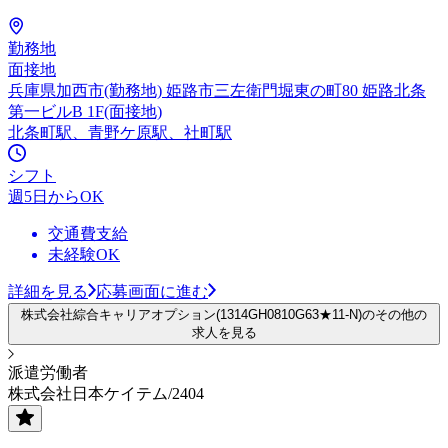
勤務地
面接地
兵庫県加西市(勤務地) 姫路市三左衛門堀東の町80 姫路北条
第一ビルB 1F(面接地)
北条町駅、青野ケ原駅、社町駅
シフト
週5日からOK
交通費支給
未経験OK
詳細を見る
応募画面に進む
株式会社綜合キャリアオプション(1314GH0810G63★11-N)のその他の
求人を見る
派遣労働者
株式会社日本ケイテム/2404