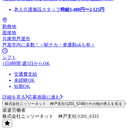
老人介護施設スタッフ
時給
1,400
円〜
2,125
円
勤務地
面接地
兵庫県芦屋市
芦屋市内に多数！＜駅チカ・車通勤okも有＞
シフト
1日8時間 週5日からOK
交通費支給
未経験OK
短期OK
詳細を見る
応募画面に進む
株式会社ニッソーネット 神戸支社/1201_5748のその他の求人を見る
派遣労働者
株式会社ニッソーネット 神戸支社/1201_6333