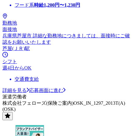
フード系
時給
1,200
円〜
1,230
円
勤務地
面接地
兵庫県芦屋市 詳細な勤務地につきましては、面接時にご確
認をお願いいたします
芦屋(ＪＲ)駅
シフト
週4日からOK
交通費支給
詳細を見る
応募画面に進む
派遣労働者
株式会社フェローズ(保険ご案内)OSK_IN_1297_2013T(A)
(OSK)