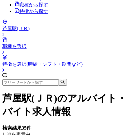
職種から探す
特徴から探す
芦屋駅(ＪＲ)
職種を選択
特徴を選択(時給・シフト・期間など)
芦屋駅(ＪＲ)
のアルバイト・
バイト求人情報
検索結果
35
件
1-30を表示中