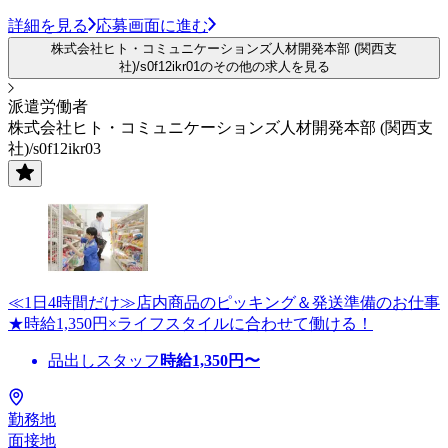
詳細を見る
応募画面に進む
株式会社ヒト・コミュニケーションズ人材開発本部 (関西支
社)/s0f12ikr01のその他の求人を見る
派遣労働者
株式会社ヒト・コミュニケーションズ人材開発本部 (関西支
社)/s0f12ikr03
≪1日4時間だけ≫店内商品のピッキング＆発送準備のお仕事
★時給1,350円×ライフスタイルに合わせて働ける！
品出しスタッフ
時給
1,350
円〜
勤務地
面接地