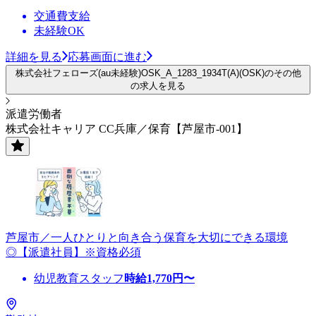
交通費支給
未経験OK
詳細を見る
応募画面に進む
株式会社フェローズ(au未経験)OSK_A_1283_1934T(A)(OSK)のその他
の求人を見る
派遣労働者
株式会社キャリア CC兵庫／保育【芦屋市-001】
芦屋市／一人ひとりと向き合う保育を大切にできる環境
◎【派遣社員】※資格必須
幼児教育スタッフ
時給
1,770
円〜