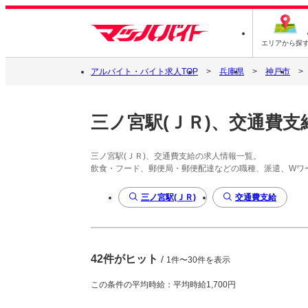
エリアから探
アルバイト・バイト求人TOP
兵庫県
神戸市
三ノ宮駅(ＪＲ)、交通費支
三ノ宮駅(ＪＲ)、交通費支給の求人情報一覧。
飲食・フード、郵便局・郵便配達などの職種、派遣、Wワ
三ノ宮駅(ＪＲ)
交通費支給
42件がヒット
/
1件〜30件を表示
この条件の平均時給：平均時給1,700円