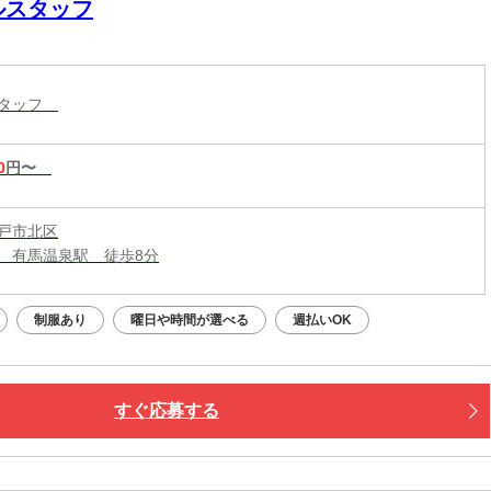
ルスタッフ
スタッフ
0
円〜
戸市北区
 有馬温泉駅 徒歩8分
制服あり
曜日や時間が選べる
週払いOK
すぐ応募する