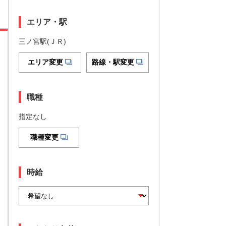
エリア・駅
三ノ宮駅(ＪＲ)
エリア変更
路線・駅変更
職種
指定なし
職種変更
時給