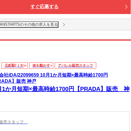
すぐ応募する
ANSTARTSのその他の求人を見る
元町駅(ＪＲ)
体を動かす
アパレル販売スタッフ
社iDA/22099659 10月1か月短期×最高時給1700円
RADA】販売 神戸
月1か月短期×最高時給1700円【PRADA】販売 神
ル販売スタッフ