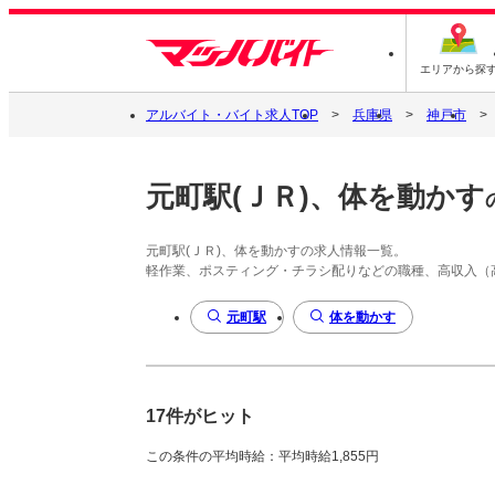
エリアから探
アルバイト・バイト求人TOP
兵庫県
神戸市
元町駅(ＪＲ)、体を動かす
元町駅(ＪＲ)、体を動かすの求人情報一覧。
軽作業、ポスティング・チラシ配りなどの職種、高収入（
元町駅
体を動かす
17件がヒット
この条件の平均時給：平均時給1,855円