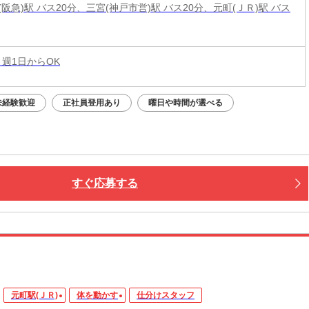
阪急)駅 バス20分、三宮(神戸市営)駅 バス20分、元町(ＪＲ)駅 バス
 週1日からOK
未経験歓迎
正社員登用あり
曜日や時間が選べる
すぐ応募する
元町駅(ＪＲ)
体を動かす
仕分けスタッフ