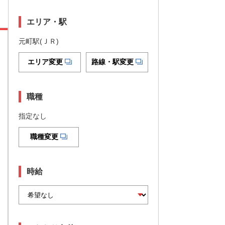
エリア・駅
元町駅(ＪＲ)
エリア変更
路線・駅変更
職種
指定なし
職種変更
時給