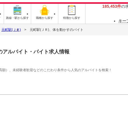
185,453件
の
す
路線・駅から探す
職種から探す
特徴から探す
キー
元町駅(ＪＲ)
元町駅(ＪＲ)、体を動かすのバイト
のアルバイト・バイト求人情報
高額）、未経験者歓迎などのこだわり条件から人気のアルバイトを検索！