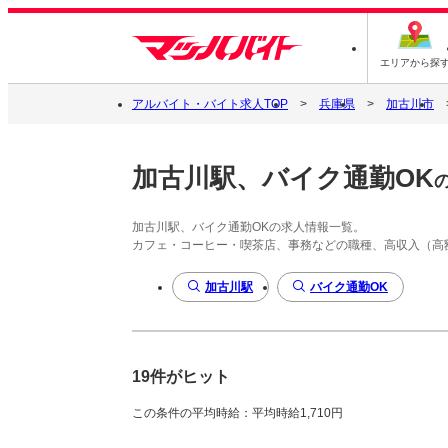
エリアから探
アルバイト・バイト求人TOP
兵庫県
加古川市
加古川駅、バイク通勤OK
加古川駅、バイク通勤OKの求人情報一覧。
カフェ・コーヒー・喫茶店、事務などの職種、高収入（高
加古川駅
バイク通勤OK
19件がヒット
この条件の平均時給：平均時給1,710円