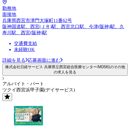
勤務地
面接地
兵庫県西宮市津門大塚町11番62号
阪神国道駅、西宮(ＪＲ)駅、西宮北口駅、今津(阪神)駅、久
寿川駅、西宮(阪神)駅
交通費支給
未経験OK
詳細を見る
応募画面に進む
株式会社日経サービス 兵庫県立西宮総合医療センター/MD581のその他
の求人を見る
アルバイト・パート
ツクイ西宮浜甲子園(デイサービス)