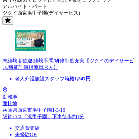
アルバイト・パート
ツクイ西宮浜甲子園(デイサービス)
未経験者歓迎/経験不問/研修制度充実【ツクイのデイサービ
ス/機能訓練指導員求人】
老人介護施設スタッフ
時給
1,547
円
勤務地
面接地
兵庫県西宮市浜甲子園1-3-16
阪神バス「浜甲子園」下車徒歩約1分
交通費支給
未経験OK