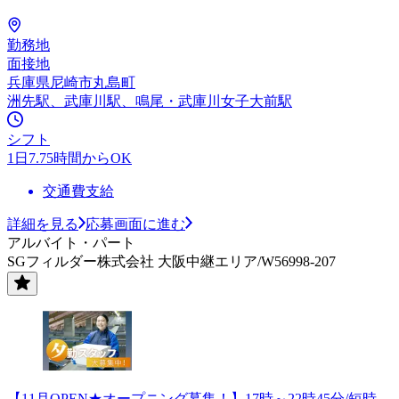
勤務地
面接地
兵庫県尼崎市丸島町
洲先駅、武庫川駅、鳴尾・武庫川女子大前駅
シフト
1日7.75時間からOK
交通費支給
詳細を見る
応募画面に進む
アルバイト・パート
SGフィルダー株式会社 大阪中継エリア/W56998-207
【11月OPEN★オープニング募集！】17時～22時45分/短時