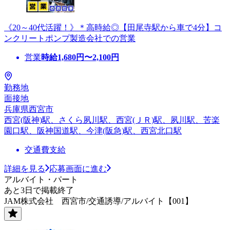
《20～40代活躍！》＊高時給◎【田尾寺駅から車で4分】コ
ンクリートポンプ製造会社での営業
営業
時給
1,680
円〜
2,100
円
勤務地
面接地
兵庫県西宮市
西宮(阪神)駅、さくら夙川駅、西宮(ＪＲ)駅、夙川駅、苦楽
園口駅、阪神国道駅、今津(阪急)駅、西宮北口駅
交通費支給
詳細を見る
応募画面に進む
アルバイト・パート
あと3日で掲載終了
JAM株式会社 西宮市/交通誘導/アルバイト【001】