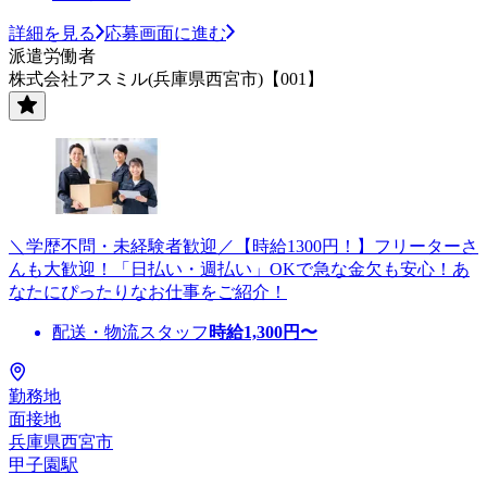
詳細を見る
応募画面に進む
派遣労働者
株式会社アスミル(兵庫県西宮市)【001】
＼学歴不問・未経験者歓迎／【時給1300円！】フリーターさ
んも大歓迎！「日払い・週払い」OKで急な金欠も安心！あ
なたにぴったりなお仕事をご紹介！
配送・物流スタッフ
時給
1,300
円〜
勤務地
面接地
兵庫県西宮市
甲子園駅