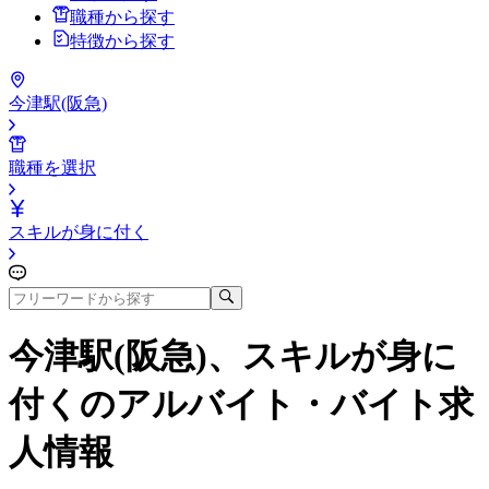
職種から探す
特徴から探す
今津駅(阪急)
職種を選択
スキルが身に付く
今津駅(阪急)、スキルが身に
付く
のアルバイト・バイト求
人情報