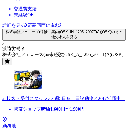
交通費支給
未経験OK
詳細を見る
応募画面に進む
株式会社フェローズ(保険ご案内)OSK_IN_1295_2007T(A)(OSK)のその
他の求人を見る
派遣労働者
株式会社フェローズ(au未経験)OSK_A_1295_2011T(A)(OSK)
au接客・受付スタッフ♪／週5日＆土日祝勤務／20代活躍中！
携帯ショップ
時給
1,600
円〜
1,900
円
勤務地