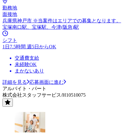
勤務地
面接地
兵庫県神戸市 ※当案件はエリアでの募集となります。
宝塚南口駅、宝塚駅、今津(阪急)駅
シフト
1日7.5時間 週5日からOK
交通費支給
未経験OK
まかないあり
詳細を見る
応募画面に進む
アルバイト・パート
株式会社スタッフサービス/H10510075