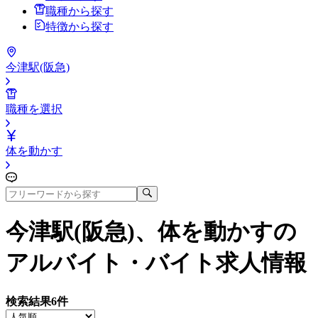
職種から探す
特徴から探す
今津駅(阪急)
職種を選択
体を動かす
今津駅(阪急)、体を動かす
の
アルバイト・バイト求人情報
検索結果
6
件