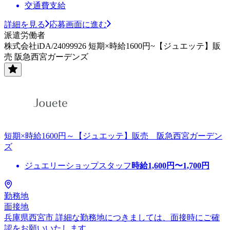
交通費支給
詳細を見る
応募画面に進む
派遣労働者
株式会社iDA/24099926 短期×時給1600円~【ジュエッテ】販
売 阪急西宮ガーデンズ
短期×時給1600円～【ジュエッテ】販売 阪急西宮ガーデン
ズ
ジュエリーショップスタッフ
時給
1,600
円〜
1,700
円
勤務地
面接地
兵庫県西宮市 詳細な勤務地につきましては、面接時にご確
認をお願いいたします