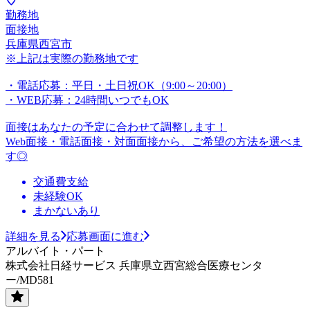
勤務地
面接地
兵庫県西宮市
※上記は実際の勤務地です
・電話応募：平日・土日祝OK（9:00～20:00）
・WEB応募：24時間いつでもOK
面接はあなたの予定に合わせて調整します！
Web面接・電話面接・対面面接から、ご希望の方法を選べま
す◎
交通費支給
未経験OK
まかないあり
詳細を見る
応募画面に進む
アルバイト・パート
株式会社日経サービス 兵庫県立西宮総合医療センタ
ー/MD581