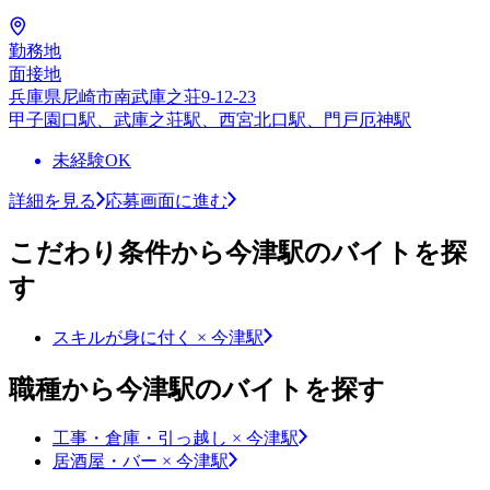
勤務地
面接地
兵庫県尼崎市南武庫之荘9-12-23
甲子園口駅、武庫之荘駅、西宮北口駅、門戸厄神駅
未経験OK
詳細を見る
応募画面に進む
こだわり条件から今津駅のバイトを探
す
スキルが身に付く × 今津駅
職種から今津駅のバイトを探す
工事・倉庫・引っ越し × 今津駅
居酒屋・バー × 今津駅