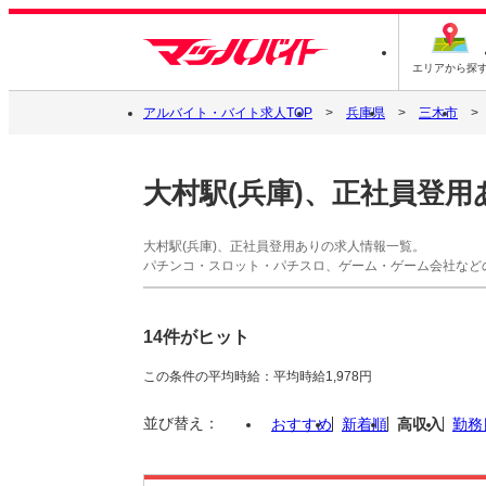
エリアから探
アルバイト・バイト求人TOP
兵庫県
三木市
大村駅(兵庫)、正社員登用
大村駅(兵庫)、正社員登用ありの求人情報一覧。
パチンコ・スロット・パチスロ、ゲーム・ゲーム会社など
14件がヒット
この条件の平均時給：平均時給1,978円
並び替え：
おすすめ
新着順
高収入
勤務