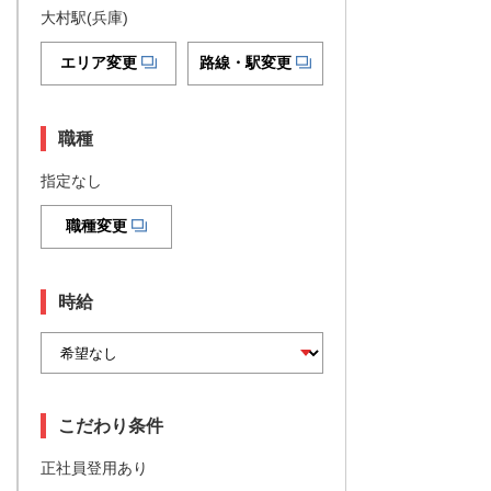
大村駅(兵庫)
エリア変更
路線・駅変更
職種
指定なし
職種変更
時給
こだわり条件
正社員登用あり