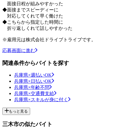
面接日程が組みやすかった
◆面接までスピーディーに
対応してくれて早く働けた
◆こちらから指定した時間に
折り返しくれて話しやすかった
※雇用元は株式会社ドライブトライブです。
応募画面に進む
関連条件からバイトを探す
兵庫県×週払いOK
兵庫県×日払いOK
兵庫県×年齢不問
兵庫県×交通費支給
兵庫県×スキルが身に付く
もっと見る
三木市の似たバイト