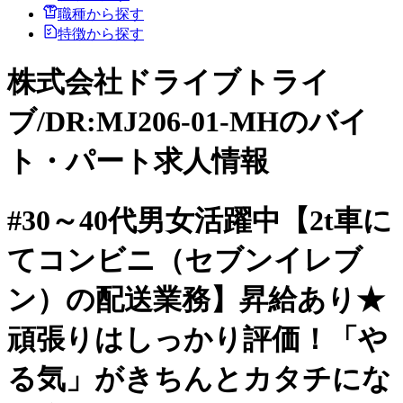
職種から探す
特徴から探す
株式会社ドライブトライ
ブ/DR:MJ206-01-MHのバイ
ト・パート求人情報
#30～40代男女活躍中【2t車に
てコンビニ（セブンイレブ
ン）の配送業務】昇給あり★
頑張りはしっかり評価！「や
る気」がきちんとカタチにな