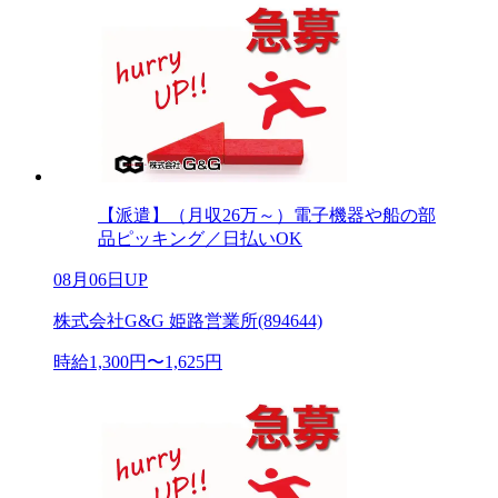
【派遣】（月収26万～）電子機器や船の部
品ピッキング／日払いOK
08月06日UP
株式会社G&G 姫路営業所(894644)
時給1,300円〜1,625円