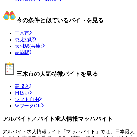
今の条件と似ているバイトを見る
三木市
恵比須駅
大村駅(兵庫)
志染駅
三木市の人気特徴バイトを見る
高収入
日払い
シフト自由
WワークOK
アルバイト／バイト求人情報マッハバイト
アルバイト求人情報サイト「マッハバイト」では、日本最大