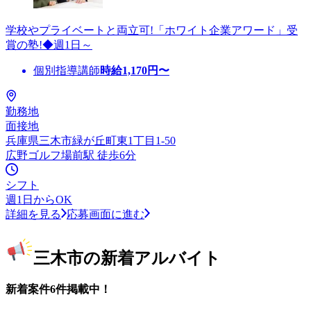
学校やプライベートと両立可!「ホワイト企業アワード」受
賞の塾!◆週1日～
個別指導講師
時給
1,170
円〜
勤務地
面接地
兵庫県三木市緑が丘町東1丁目1-50
広野ゴルフ場前駅 徒歩6分
シフト
週1日からOK
詳細を見る
応募画面に進む
三木市の新着アルバイト
新着案件6件掲載中！