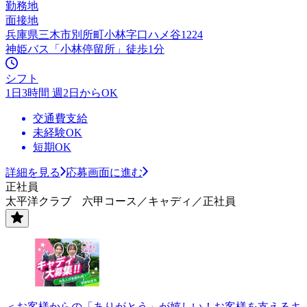
勤務地
面接地
兵庫県三木市別所町小林字口ハメ谷1224
神姫バス「小林停留所」徒歩1分
シフト
1日3時間 週2日からOK
交通費支給
未経験OK
短期OK
詳細を見る
応募画面に進む
正社員
太平洋クラブ 六甲コース／キャディ／正社員
＜お客様からの「ありがとう」が嬉しい！お客様を支えるキ