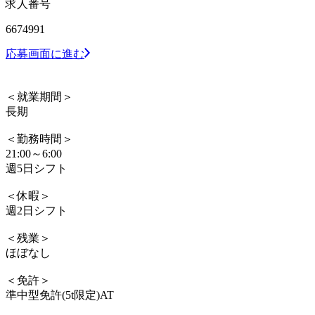
求人番号
6674991
応募画面に進む
＜就業期間＞
長期
＜勤務時間＞
21:00～6:00
週5日シフト
＜休暇＞
週2日シフト
＜残業＞
ほぼなし
＜免許＞
準中型免許(5t限定)AT