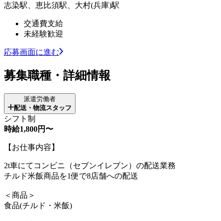
志染駅、恵比須駅、大村(兵庫)駅
交通費支給
未経験歓迎
応募画面に進む
募集職種・詳細情報
派遣労働者
配送・物流スタッフ
シフト制
時給1,800円〜
【お仕事内容】
2t車にてコンビニ（セブンイレブン）の配送業務
チルド米飯商品を1便で8店舗への配送
＜商品＞
食品(チルド・米飯)