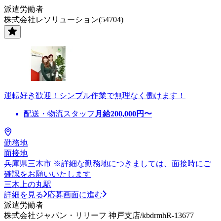
派遣労働者
株式会社レソリューション(54704)
運転好き歓迎！シンプル作業で無理なく働けます！
配送・物流スタッフ
月給
200,000
円〜
勤務地
面接地
兵庫県三木市 ※詳細な勤務地につきましては、面接時にご
確認をお願いいたします
三木上の丸駅
詳細を見る
応募画面に進む
派遣労働者
株式会社ジャパン・リリーフ 神戸支店/kbdrmhR-13677