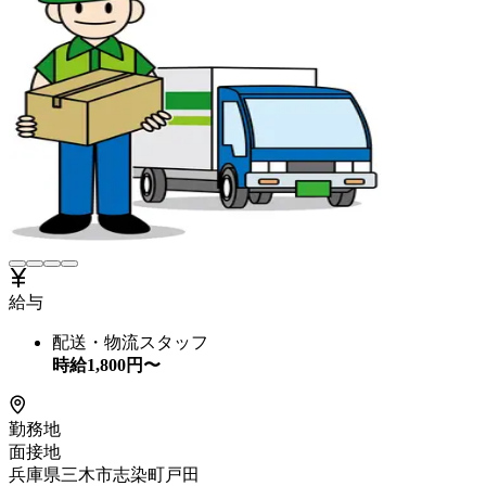
給与
配送・物流スタッフ
時給
1,800
円〜
勤務地
面接地
兵庫県三木市志染町戸田