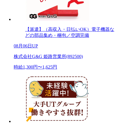
【派遣】（高収入・日払いOK）電子機器な
どの部品集め・梱包／空調完備
08月06日UP
株式会社G&G 姫路営業所(892500)
時給1,300円〜1,625円