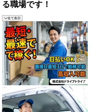
る職場です！
全て表示