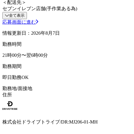
＜配送先＞
セブンイレブン店舗(手作業ある為)
全て表示
応募画面に進む
情報更新日：2026年8月7日
勤務時間
21時00分〜翌6時00分
勤務期間
即日勤務OK
勤務地/面接地
住所
株式会社ドライブトライブ/DR:MJ206-01-MH