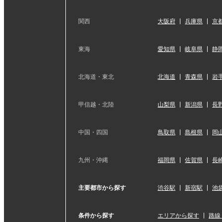
関西
大阪府
兵庫県
京
東海
愛知県
岐阜県
静
北海道・東北
北海道
青森県
岩
甲信越・北陸
山梨県
新潟県
長
中国・四国
鳥取県
島根県
岡
九州・沖縄
福岡県
佐賀県
長
主要都市から探す
渋谷駅
新宿駅
池
条件から探す
エリアから探す
路線