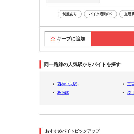
制服あり
バイク通勤OK
交通
キープに追加
同一路線の人気駅からバイトを探す
西神中央駅
三宮
板宿駅
湊
おすすめバイトピックアップ