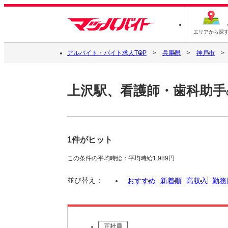
エリアから探
アルバイト・バイト求人TOP
兵庫県
神戸市
上沢駅、看護師・歯科助手
1件がヒット
この条件の平均時給：平均時給1,989円
並び替え：
おすすめ
新着順
高収入
勤務
正社員