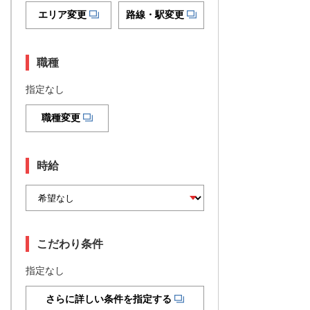
エリア変更
路線・駅変更
職種
指定なし
職種変更
時給
こだわり条件
指定なし
さらに詳しい条件を指定する