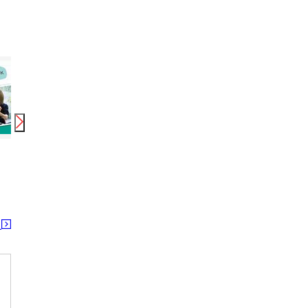
時給
1,150
円〜
1,180
円
時給
1,120
円
時給
ツクイ神戸板宿(デイサービス)
ツクイ神戸板宿(デイサービス)
ツクイ神戸
板宿駅 西代駅 新長田駅 鷹取駅 東須磨駅 高速長田駅 丸山(兵庫)駅 長田(神戸電鉄)駅
板宿駅 西代駅 新長田駅 鷹取駅 東須磨駅 高速長田駅 丸山(兵庫)駅 長田(神戸電鉄)駅
湊川駅 上沢駅 湊川公園駅 長田(神戸電鉄)駅 
る