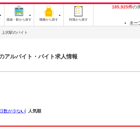
185,925件
の
す
路線・駅から探す
職種から探す
特徴から探す
キー
上沢駅のバイト
のアルバイト・バイト求人情報
日数が少ない
人気順