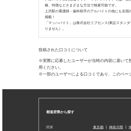
種、特徴などさまざまな方法で検索可能です。
上沢駅の看護師・歯科助手のアルバイトの他にも全国
掲載！
「マッハバイト」は株式会社リブセンス(東証スタンダー
りません）。
投稿された口コミについて
※実際に応募したユーザーが当時の内容に基いて
用ください。
※一部のユーザーによる口コミであり、このペー
都道府県から探す
関東
東京都
神奈川県