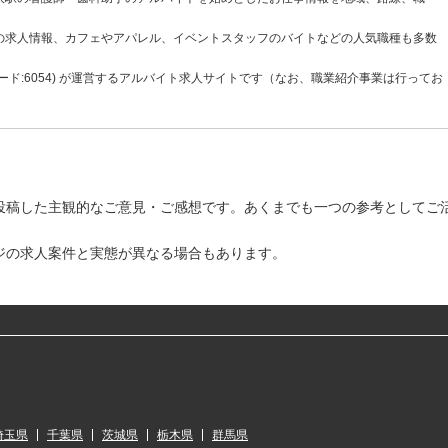
の求人情報、カフェやアパレル、イベントスタッフのバイトなどの人気職種も多数
ド:6054) が運営するアルバイト求人サイトです（なお、職業紹介事業は行ってお
投稿した主観的なご意見・ご感想です。あくまでも一つの参考としてご
ジの求人案件と実態が異なる場合もあります。
埼玉県
千葉県
茨城県
栃木県
群馬県