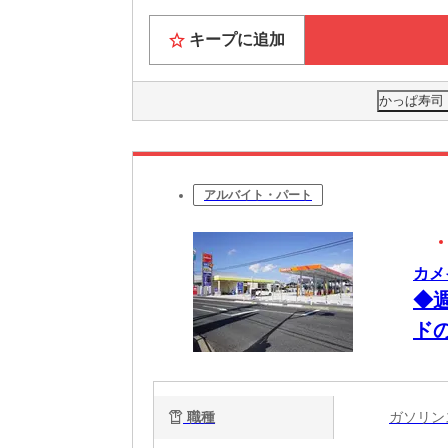
キープに追加
かっぱ寿司
アルバイト・パート
カメ
◆
ド
職種
ガソリ