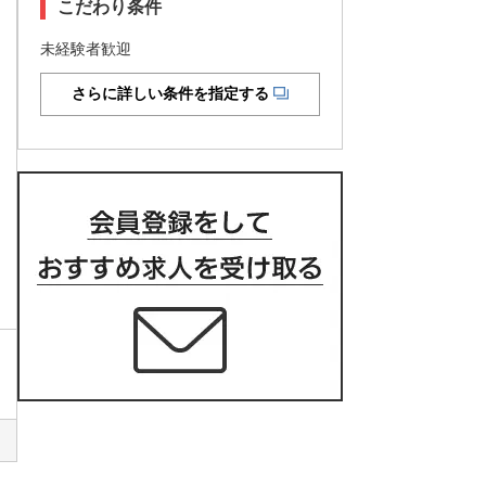
こだわり条件
未経験者歓迎
さらに詳しい条件を指定する