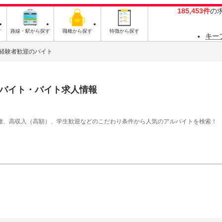
185,453件
の
す
路線・駅から探す
職種から探す
特徴から探す
キー
経験者歓迎のバイト
バイト・バイト求人情報
の職種、高収入（高額）、学生歓迎などのこだわり条件から人気のアルバイトを検索！