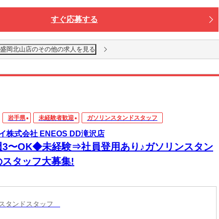
すぐ応募する
 盛岡北山店のその他の求人を見る
岩手県
未経験者歓迎
ガソリンスタンドスタッフ
イ株式会社 ENEOS DD滝沢店
週3〜OK◆未経験⇒社員登用あり♪ガソリンスタン
のスタッフ大募集!
ンスタンドスタッフ