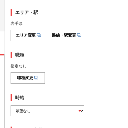
エリア・駅
岩手県
エリア変更
路線・駅変更
職種
指定なし
職種変更
時給