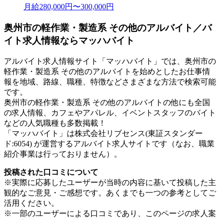
月給280,000円〜300,000円
奥州市の軽作業・製造系 その他のアルバイト／バ
イト求人情報ならマッハバイト
アルバイト求人情報サイト「マッハバイト」では、奥州市の
軽作業・製造系 その他のアルバイトを始めとしたお仕事情
報を地域、路線、職種、特徴などさまざまな方法で検索可能
です。
奥州市の軽作業・製造系 その他のアルバイトの他にも全国
の求人情報、カフェやアパレル、イベントスタッフのバイト
などの人気職種も多数掲載！
「マッハバイト」は株式会社リブセンス(東証スタンダー
ド:6054) が運営するアルバイト求人サイトです（なお、職業
紹介事業は行っておりません）。
投稿された口コミについて
※実際に応募したユーザーが当時の内容に基いて投稿した主
観的なご意見・ご感想です。あくまでも一つの参考としてご
活用ください。
※一部のユーザーによる口コミであり、このページの求人案