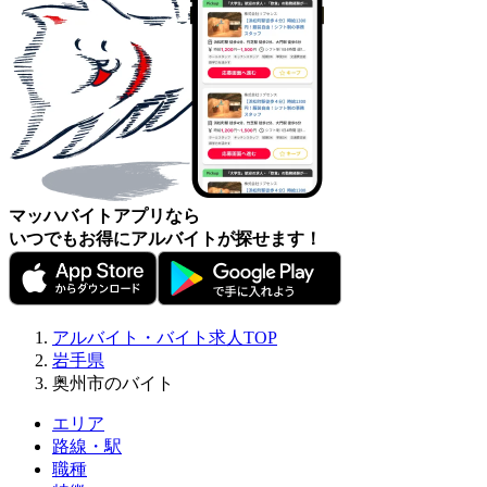
マッハバイトアプリなら
いつでもお得にアルバイトが探せます！
アルバイト・バイト求人TOP
岩手県
奥州市のバイト
エリア
路線・駅
職種