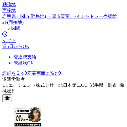
勤務地
面接地
岩手県一関市(勤務地) 一関市青葉1-6-4 シャトレー壱號館
2F(面接地)
一ノ関駅
シフト
週5日からOK
交通費支給
未経験OK
詳細を見る
応募画面に進む
派遣労働者
UTエージェント株式会社 北日本第二CU_岩手県一関市_機
械操作