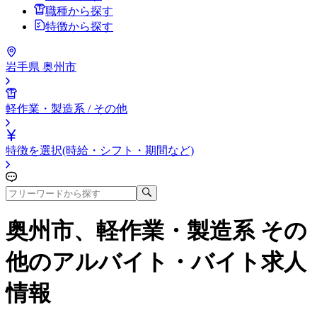
職種から探す
特徴から探す
岩手県 奥州市
軽作業・製造系 / その他
特徴を選択(時給・シフト・期間など)
奥州市、軽作業・製造系 その
他
のアルバイト・バイト求人
情報