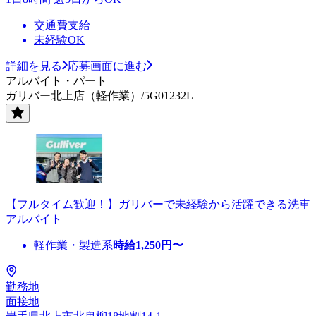
交通費支給
未経験OK
詳細を見る
応募画面に進む
アルバイト・パート
ガリバー北上店（軽作業）/5G01232L
【フルタイム歓迎！】ガリバーで未経験から活躍できる洗車
アルバイト
軽作業・製造系
時給
1,250
円〜
勤務地
面接地