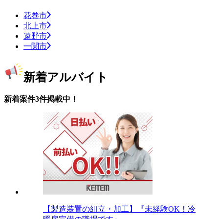
花巻市
北上市
遠野市
一関市
新着アルバイト
新着案件3件掲載中！
【製造装置の組立・加工】『未経験OK！冷