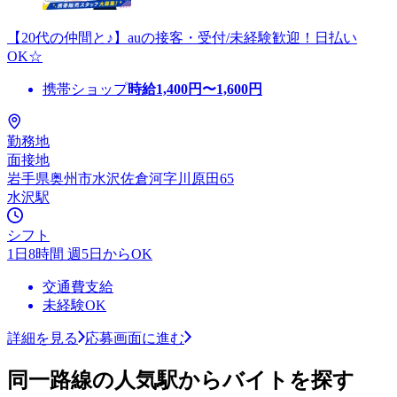
【20代の仲間と♪】auの接客・受付/未経験歓迎！日払い
OK☆
携帯ショップ
時給
1,400
円〜
1,600
円
勤務地
面接地
岩手県奥州市水沢佐倉河字川原田65
水沢駅
シフト
1日8時間 週5日からOK
交通費支給
未経験OK
詳細を見る
応募画面に進む
同一路線の人気駅からバイトを探す