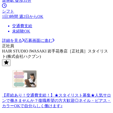
花巻駅 徒歩31分
シフト
1日3時間 週2日からOK
交通費支給
未経験OK
詳細を見る
応募画面に進む
正社員
HAIR STUDIO IWASAKI 岩手花巻店［正社員］スタイリス
ト(株式会社ハクブン)
【昇給あり！交通費支給！】★スタイリスト募集★人気サロ
ンで働きませんか？復職希望の方大歓迎◎ネイル・ピアス・
カラーOKで自分らしく働けます♪