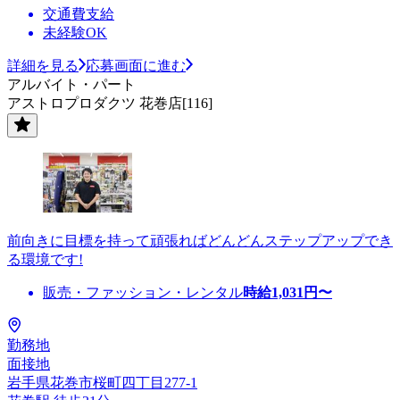
交通費支給
未経験OK
詳細を見る
応募画面に進む
アルバイト・パート
アストロプロダクツ 花巻店[116]
前向きに目標を持って頑張ればどんどんステップアップでき
る環境です!
販売・ファッション・レンタル
時給
1,031
円〜
勤務地
面接地
岩手県花巻市桜町四丁目277-1