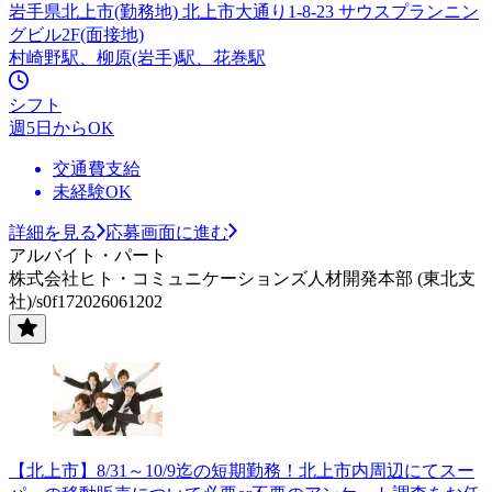
岩手県北上市(勤務地) 北上市大通り1-8-23 サウスプランニン
グビル2F(面接地)
村崎野駅、柳原(岩手)駅、花巻駅
シフト
週5日からOK
交通費支給
未経験OK
詳細を見る
応募画面に進む
アルバイト・パート
株式会社ヒト・コミュニケーションズ人材開発本部 (東北支
社)/s0f172026061202
【北上市】8/31～10/9迄の短期勤務！北上市内周辺にてスー