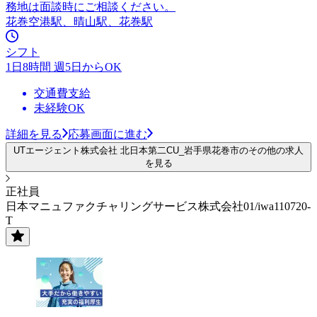
務地は面談時にご相談ください。
花巻空港駅、晴山駅、花巻駅
シフト
1日8時間 週5日からOK
交通費支給
未経験OK
詳細を見る
応募画面に進む
UTエージェント株式会社 北日本第二CU_岩手県花巻市のその他の求人
を見る
正社員
日本マニュファクチャリングサービス株式会社01/iwa110720-
T