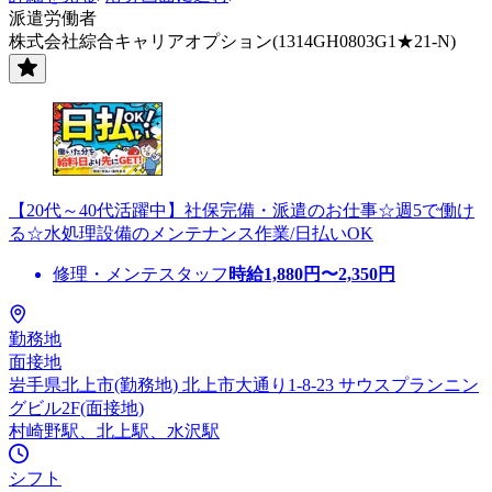
派遣労働者
株式会社綜合キャリアオプション(1314GH0803G1★21-N)
【20代～40代活躍中】社保完備・派遣のお仕事☆週5で働け
る☆水処理設備のメンテナンス作業/日払いOK
修理・メンテスタッフ
時給
1,880
円〜
2,350
円
勤務地
面接地
岩手県北上市(勤務地) 北上市大通り1-8-23 サウスプランニン
グビル2F(面接地)
村崎野駅、北上駅、水沢駅
シフト