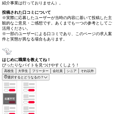
紹介事業は行っておりません）。
投稿された口コミについて
※実際に応募したユーザーが当時の内容に基いて投稿した主
観的なご意見・ご感想です。あくまでも一つの参考としてご
活用ください。
※一部のユーザーによる口コミであり、このページの求人案
件と実態が異なる場合もあります。
はじめに職業を教えてね！
ぴったりなバイトを見つけやすくしよう！
高校生
大学生
フリーター
会社員
シニア
それ以外
選択するとどうなるの？