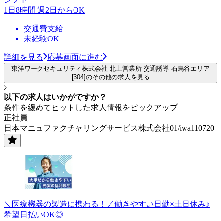
1日8時間 週2日からOK
交通費支給
未経験OK
詳細を見る
応募画面に進む
東洋ワークセキュリティ株式会社 北上営業所 交通誘導 石鳥谷エリア
[304]のその他の求人を見る
以下の求人はいかがですか？
条件を緩めてヒットした求人情報をピックアップ
正社員
日本マニュファクチャリングサービス株式会社01/iwa110720
＼医療機器の製造に携わる！／働きやすい日勤×土日休み♪
希望日払いOK◎