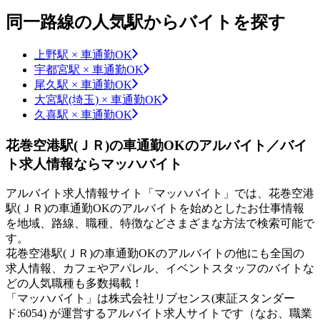
同一路線の人気駅からバイトを探す
上野駅 × 車通勤OK
宇都宮駅 × 車通勤OK
尾久駅 × 車通勤OK
大宮駅(埼玉) × 車通勤OK
久喜駅 × 車通勤OK
花巻空港駅(ＪＲ)の車通勤OKのアルバイト／バイ
ト求人情報ならマッハバイト
アルバイト求人情報サイト「マッハバイト」では、花巻空港
駅(ＪＲ)の車通勤OKのアルバイトを始めとしたお仕事情報
を地域、路線、職種、特徴などさまざまな方法で検索可能で
す。
花巻空港駅(ＪＲ)の車通勤OKのアルバイトの他にも全国の
求人情報、カフェやアパレル、イベントスタッフのバイトな
どの人気職種も多数掲載！
「マッハバイト」は株式会社リブセンス(東証スタンダー
ド:6054) が運営するアルバイト求人サイトです（なお、職業