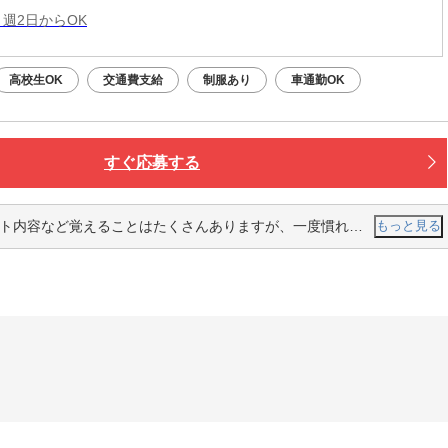
 週2日からOK
高校生OK
交通費支給
制服あり
車通勤OK
すぐ応募する
など覚えることはたくさんありますが、一度慣れてしまえば簡単です。
もっと見る