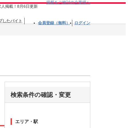
掲載をご検討の企業様へ
求人掲載！8月6日更新
プしたバイト
会員登録（無料）
ログイン
検索条件の確認・変更
エリア・駅