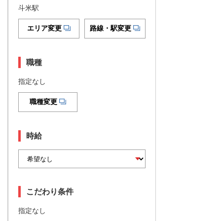
斗米駅
エリア変更
路線・駅変更
職種
指定なし
職種変更
時給
こだわり条件
指定なし