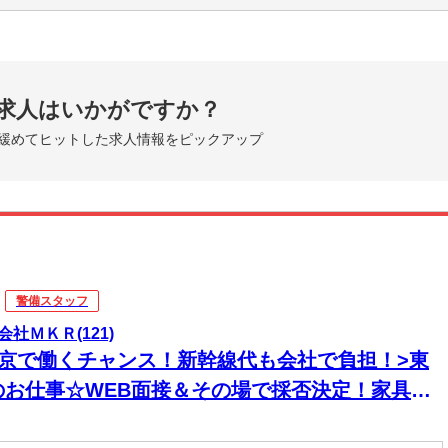
求人はいかがですか？
緩めてヒットした求人情報をピックアップ
警備スタッフ
会社ＭＫＲ(121)
東京で働くチャンス！新幹線代も会社で負担！>東
のお仕事☆WEB面接＆その場で採否決定！家具家
付き寮に即入寮OK