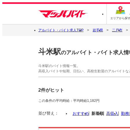
エリアから探
アルバイト・バイト求人TOP
岩手県
二戸市
斗米駅
のアルバイト・バイト求人情
斗米駅のバイト情報一覧。
高収入バイトや短期、日払い、高校生歓迎のアルバイトな
2件がヒット
この条件の平均時給：平均時給1,182円
並び替え：
おすすめ
新着順
高収入
勤務