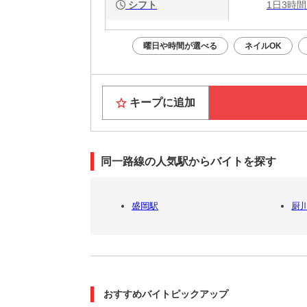
シフト
1日3時間
曜日や時間が選べる
ネイルOK
キープに追加
同一路線の人気駅からバイトを探す
盛岡駅
厨
おすすめバイトピックアップ