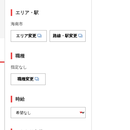
エリア・駅
海南市
エリア変更
路線・駅変更
職種
指定なし
職種変更
時給