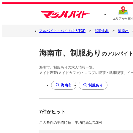
エリアから探
アルバイト・バイト求人TOP
和歌山県
海南市
海南市、制服あり
のアルバイ
海南市、制服ありの求人情報一覧。
メイド喫茶(メイドカフェ)・コスプレ喫茶・執事喫茶、
海南市
制服あり
7件がヒット
この条件の平均時給：平均時給1,713円