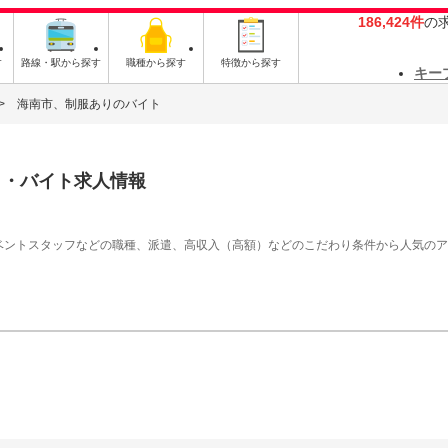
186,424件
の
す
路線・駅から探す
職種から探す
特徴から探す
キー
海南市、制服ありのバイト
ト・バイト求人情報
イベントスタッフなどの職種、派遣、高収入（高額）などのこだわり条件から人気の