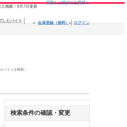
掲載をご検討の企業様へ
求人掲載！8月7日更新
プしたバイト
会員登録（無料）
ログイン
アルバイトを検索！
検索条件の確認・変更