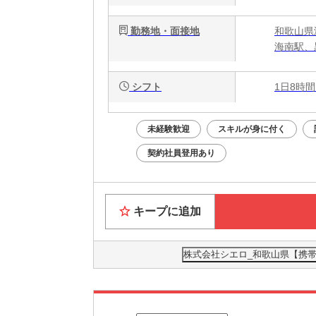
勤務地・面接地
和歌山県
海南駅、
シフト
1日8時間
未経験歓迎
スキルが身に付く
契約社員登用あり
キープに追加
株式会社シエロ_和歌山県【携帯