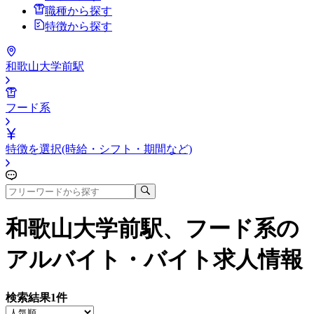
職種から探す
特徴から探す
和歌山大学前駅
フード系
特徴を選択(時給・シフト・期間など)
和歌山大学前駅、フード系
の
アルバイト・バイト求人情報
検索結果
1
件