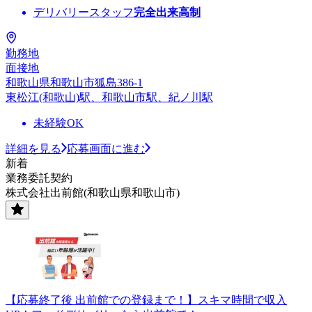
デリバリースタッフ
完全出来高制
勤務地
面接地
和歌山県和歌山市狐島386-1
東松江(和歌山)駅、和歌山市駅、紀ノ川駅
未経験OK
詳細を見る
応募画面に進む
新着
業務委託契約
株式会社出前館(和歌山県和歌山市)
【応募終了後 出前館での登録まで！】スキマ時間で収入