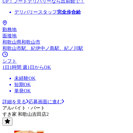
UP！フードデリバリーなら出前館で！
デリバリースタッフ
完全歩合給
勤務地
面接地
和歌山県和歌山市
和歌山市駅、紀伊中ノ島駅、紀ノ川駅
シフト
1日1時間 週1日からOK
未経験OK
短期OK
単発OK
詳細を見る
応募画面に進む
アルバイト・パート
すき家 和歌山吉田店2