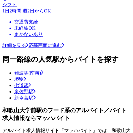
シフト
1日2時間 週2日からOK
交通費支給
未経験OK
まかないあり
詳細を見る
応募画面に進む
同一路線の人気駅からバイトを探す
難波駅(南海)
堺駅
七道駅
泉佐野駅
新今宮駅
和歌山大学前駅のフード系のアルバイト／バイト
求人情報ならマッハバイト
アルバイト求人情報サイト「マッハバイト」では、和歌山大