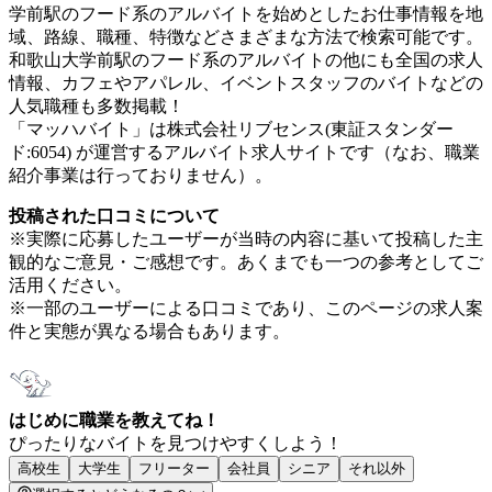
学前駅のフード系のアルバイトを始めとしたお仕事情報を地
域、路線、職種、特徴などさまざまな方法で検索可能です。
和歌山大学前駅のフード系のアルバイトの他にも全国の求人
情報、カフェやアパレル、イベントスタッフのバイトなどの
人気職種も多数掲載！
「マッハバイト」は株式会社リブセンス(東証スタンダー
ド:6054) が運営するアルバイト求人サイトです（なお、職業
紹介事業は行っておりません）。
投稿された口コミについて
※実際に応募したユーザーが当時の内容に基いて投稿した主
観的なご意見・ご感想です。あくまでも一つの参考としてご
活用ください。
※一部のユーザーによる口コミであり、このページの求人案
件と実態が異なる場合もあります。
はじめに職業を教えてね！
ぴったりなバイトを見つけやすくしよう！
高校生
大学生
フリーター
会社員
シニア
それ以外