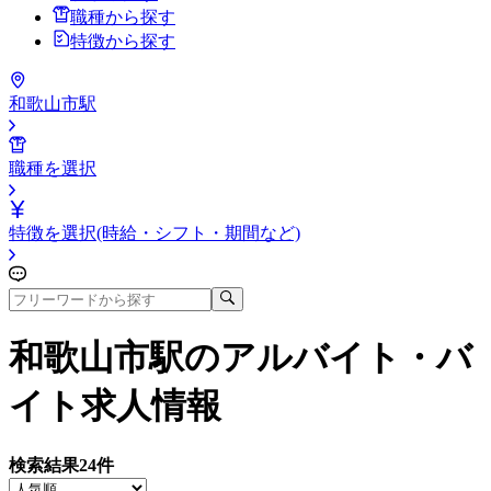
職種から探す
特徴から探す
和歌山市駅
職種を選択
特徴を選択(時給・シフト・期間など)
和歌山市駅
のアルバイト・バ
イト求人情報
検索結果
24
件