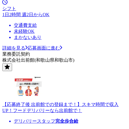
シフト
1日2時間 週2日からOK
交通費支給
未経験OK
まかないあり
詳細を見る
応募画面に進む
業務委託契約
株式会社出前館(和歌山県和歌山市)
【応募終了後 出前館での登録まで！】スキマ時間で収入
UP！フードデリバリーなら出前館で！
デリバリースタッフ
完全歩合給