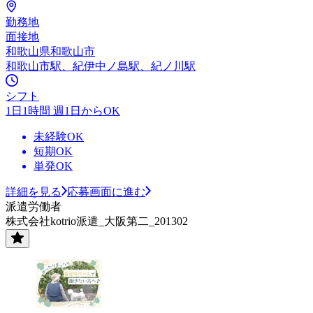
勤務地
面接地
和歌山県和歌山市
和歌山市駅、紀伊中ノ島駅、紀ノ川駅
シフト
1日1時間 週1日からOK
未経験OK
短期OK
単発OK
詳細を見る
応募画面に進む
派遣労働者
株式会社kotrio派遣_大阪第二_201302