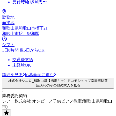
受付
時給
1,510
円〜
勤務地
面接地
和歌山県和歌山市橋丁21
和歌山市駅、紀和駅
シフト
1日8時間 週5日からOK
交通費支給
未経験OK
詳細を見る
応募画面に進む
株式会社シエロ_和歌山県【携帯キャ】ドコモショップ南海市駅前
店/AF5のその他の求人を見る
業務委託契約
シアー株式会社 オンピーノ子供ピアノ教室(和歌山県和歌山
市)