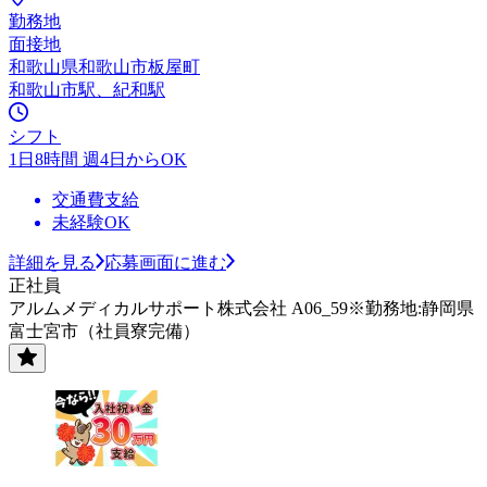
勤務地
面接地
和歌山県和歌山市板屋町
和歌山市駅、紀和駅
シフト
1日8時間 週4日からOK
交通費支給
未経験OK
詳細を見る
応募画面に進む
正社員
アルムメディカルサポート株式会社 A06_59※勤務地:静岡県
富士宮市（社員寮完備）