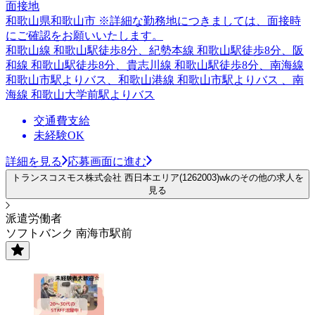
面接地
和歌山県和歌山市 ※詳細な勤務地につきましては、面接時
にご確認をお願いいたします。
和歌山線 和歌山駅徒歩8分、紀勢本線 和歌山駅徒歩8分、阪
和線 和歌山駅徒歩8分、貴志川線 和歌山駅徒歩8分、南海線
和歌山市駅よりバス、和歌山港線 和歌山市駅よりバス 、南
海線 和歌山大学前駅よりバス
交通費支給
未経験OK
詳細を見る
応募画面に進む
トランスコスモス株式会社 西日本エリア(1262003)wkのその他の求人を
見る
派遣労働者
ソフトバンク 南海市駅前