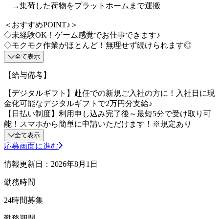
→集荷した荷物をプラットホームまで運搬
＜おすすめPOINT♪＞
◇未経験OK！ゲーム感覚でお仕事できます♪
◇モクモク作業がほとんど！無理せず続けられます◎
全て表示
【給与備考】
【デジタルギフト】赴任での新規ご入社の方に！入社日に現
金化可能なデジタルギフトで2万円分支給♪
【日払い制度】利用申し込み完了後～最短5分で受け取り可
能！スマホから簡単に申請いただけます！※規定あり
全て表示
応募画面に進む
情報更新日：2026年8月1日
勤務時間
24時間募集
勤務期間