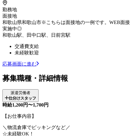
勤務地
面接地
和歌山県和歌山市※こちらは面接地の一例です。WEB面接
実施中◎
和歌山駅、田中口駅、日前宮駅
交通費支給
未経験歓迎
応募画面に進む
募集職種・詳細情報
派遣労働者
仕分けスタッフ
時給1,200円〜1,700円
【お仕事内容】
＼物流倉庫でピッキングなど／
☆未経験OK！