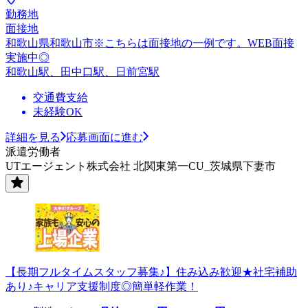
勤務地
面接地
和歌山県和歌山市※こちらは面接地の一例です。WEB面接
実施中◎
和歌山駅、田中口駅、日前宮駅
交通費支給
未経験OK
詳細を見る
応募画面に進む
派遣労働者
UTエージェント株式会社 北関東第一CU_茨城県下妻市
【長期フルタイムスタッフ募集♪】住み込み歓迎★社宅補助
あり♪キャリア支援制度◎簡単軽作業！