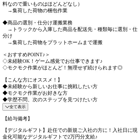
料なので重いものはほどんどなし）
→集荷した荷物の梱包作業
◆商品の選別・仕分け運搬業務
→トラックから入庫した商品を配送先・種類毎に選別・仕
分け
→集荷した荷物をプラットホームまで運搬
＜おすすめPOINT♪＞
◇未経験OK！ゲーム感覚でお仕事できます♪
◇モクモク作業がほとんど！無理せず続けられます◎
【こんな方にオススメ！】
◆未経験から新しいお仕事に挑戦したい方
◆モクモク作業がお好きな方
◆学歴不問、次のステップを見つけたい方
全て表示
【給与備考】
【デジタルギフト】赴任での新規ご入社の方に！入社日に現
金化可能なデジタルギフトで2万円分支給♪