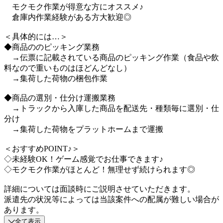
モクモク作業が得意な方にオススメ♪
倉庫内作業経験がある方大歓迎◎
＜具体的には…＞
◆商品ののピッキング業務
→伝票に記載されている商品のピッキング作業（食品や飲
料なので重いものはほどんどなし）
→集荷した荷物の梱包作業
◆商品の選別・仕分け運搬業務
→トラックから入庫した商品を配送先・種類毎に選別・仕
分け
→集荷した荷物をプラットホームまで運搬
＜おすすめPOINT♪＞
◇未経験OK！ゲーム感覚でお仕事できます♪
◇モクモク作業がほとんど！無理せず続けられます◎
詳細については面談時にご説明させていただきます。
派遣先の状況等によっては当該案件への配属が難しい場合が
あります。
全て表示