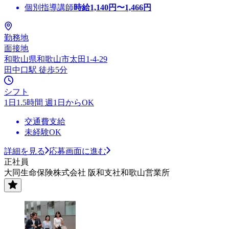
個別指導講師
時給
1,140
円〜
1,466
円
勤務地
面接地
和歌山県和歌山市太田1-4-29
田中口駅 徒歩5分
シフト
1日1.5時間 週1日からOK
交通費支給
未経験OK
詳細を見る
応募画面に進む
正社員
大同生命保険株式会社 阪和支社和歌山営業所