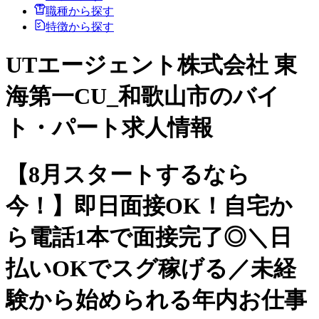
職種から探す
特徴から探す
UTエージェント株式会社 東
海第一CU_和歌山市のバイ
ト・パート求人情報
【8月スタートするなら
今！】即日面接OK！自宅か
ら電話1本で面接完了◎＼日
払いOKでスグ稼げる／未経
験から始められる年内お仕事