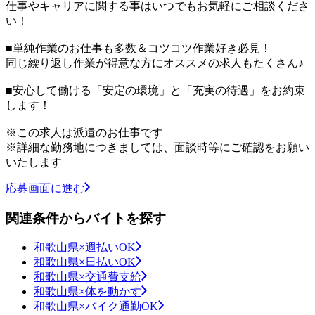
仕事やキャリアに関する事はいつでもお気軽にご相談くださ
い！
■単純作業のお仕事も多数＆コツコツ作業好き必見！
同じ繰り返し作業が得意な方にオススメの求人もたくさん♪
■安心して働ける「安定の環境」と「充実の待遇」をお約束
します！
※この求人は派遣のお仕事です
※詳細な勤務地につきましては、面談時等にご確認をお願い
いたします
応募画面に進む
関連条件からバイトを探す
和歌山県×週払いOK
和歌山県×日払いOK
和歌山県×交通費支給
和歌山県×体を動かす
和歌山県×バイク通勤OK