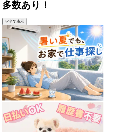
多数あり！
全て表示