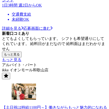
シフト
1日3時間 週2日からOK
交通費支給
未経験OK
詳細を見る
応募画面に進む
新着口コミあり
とてもよくしてもらっています。 シフトも希望通りにして
くれています。 給料日がまだなので 給料面はまだわかりま
せん
もっと見る
もっと見る
アルバイト・パート
ikka イオンモール和歌山店
【土日祝は時給1100円～】働きながらもっと魅力的になれる