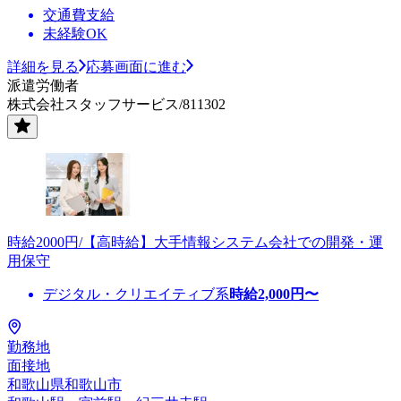
交通費支給
未経験OK
詳細を見る
応募画面に進む
派遣労働者
株式会社スタッフサービス/811302
時給2000円/【高時給】大手情報システム会社での開発・運
用保守
デジタル・クリエイティブ系
時給
2,000
円〜
勤務地
面接地
和歌山県和歌山市