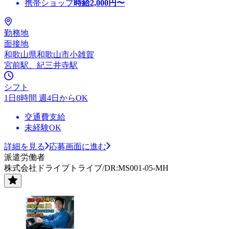
携帯ショップ
時給
2,000
円〜
勤務地
面接地
和歌山県和歌山市小雑賀
宮前駅、紀三井寺駅
シフト
1日8時間 週4日からOK
交通費支給
未経験OK
詳細を見る
応募画面に進む
派遣労働者
株式会社ドライブトライブ/DR:MS001-05-MH