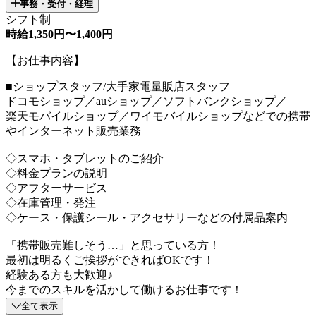
事務・受付・経理
シフト制
時給1,350円〜1,400円
【お仕事内容】
■ショップスタッフ/大手家電量販店スタッフ
ドコモショップ／auショップ／ソフトバンクショップ／
楽天モバイルショップ／ワイモバイルショップなどでの携帯
やインターネット販売業務
◇スマホ・タブレットのご紹介
◇料金プランの説明
◇アフターサービス
◇在庫管理・発注
◇ケース・保護シール・アクセサリーなどの付属品案内
「携帯販売難しそう…」と思っている方！
最初は明るくご挨拶ができればOKです！
経験ある方も大歓迎♪
今までのスキルを活かして働けるお仕事です！
全て表示