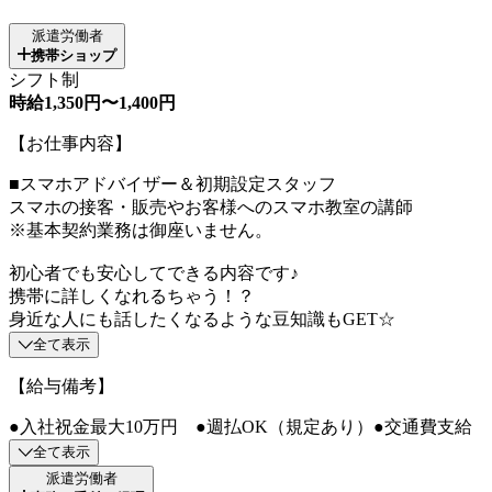
派遣労働者
携帯ショップ
シフト制
時給1,350円〜1,400円
【お仕事内容】
■スマホアドバイザー＆初期設定スタッフ
スマホの接客・販売やお客様へのスマホ教室の講師
※基本契約業務は御座いません。
初心者でも安心してできる内容です♪
携帯に詳しくなれるちゃう！？
身近な人にも話したくなるような豆知識もGET☆
全て表示
【給与備考】
●入社祝金最大10万円 ●週払OK（規定あり）●交通費支給
全て表示
派遣労働者