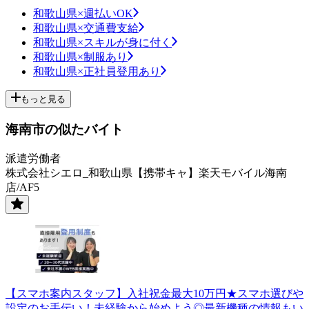
和歌山県×週払いOK
和歌山県×交通費支給
和歌山県×スキルが身に付く
和歌山県×制服あり
和歌山県×正社員登用あり
もっと見る
海南市の似たバイト
派遣労働者
株式会社シエロ_和歌山県【携帯キャ】楽天モバイル海南
店/AF5
【スマホ案内スタッフ】入社祝金最大10万円★スマホ選びや
設定のお手伝い！未経験から始めよう◎最新機種の情報もい