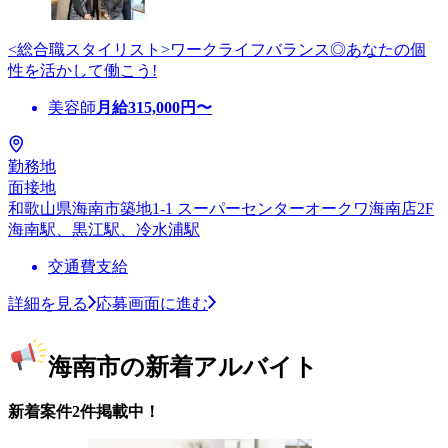
<総合職スタイリスト>ワークライフバランス◎あなたの個
性を活かして働こう!
美容師
月給
315,000
円〜
勤務地
面接地
和歌山県海南市築地1-1 スーパーセンターオークワ海南店2F
海南駅、黒江駅、冷水浦駅
交通費支給
詳細を見る
応募画面に進む
海南市の新着アルバイト
新着案件2件掲載中！