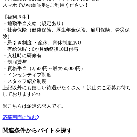
スマホでのweb面接をご利用ください！
【福利厚生】
・通勤手当支給（規定あり）
・社会保険（健康保険、厚生年金保険、雇用保険、労災保
険）
・忌引き制度 ・産休、育休制度あり
・有給休暇：6か月勤務後10日付与
・入社時に研修有
・制服貸与
・資格手当（2,500円～最大60,000円）
・インセンティブ制度
・スタッフ紹介制度
上記以外にも嬉しい待遇がたくさん！ 沢山のご応募お待ち
しております(^^♪
※こちらは派遣の求人です。
応募画面に進む
関連条件からバイトを探す