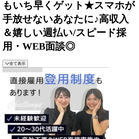
もいち早くゲット★スマホが
手放せないあなたに♪高収入
＆嬉しい週払い/スピード採
用・WEB面談◎
全て表示