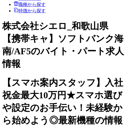
職種から探す
特徴から探す
株式会社シエロ_和歌山県
【携帯キャ】ソフトバンク海
南/AF5のバイト・パート求人
情報
【スマホ案内スタッフ】入社
祝金最大10万円★スマホ選び
や設定のお手伝い！未経験か
ら始めよう◎最新機種の情報