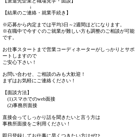
【派遣先企業と職場見学・面談】
↓
【結果のご連絡・就業手続き】
※応募から内定までは平均3日～2週間ほどになります。
※在職中で今すぐのご就業が難しい方も調整のご相談が可能
です。
お仕事スタートまで営業コーディネーターがしっかりとサポ
ートしますので
ご安心下さい！
お問い合わせ、ご相談のみも大歓迎！
まずはお気軽にご連絡ください！
【面談方法】
(1)スマホでのweb面接
(2)事務所面接
直接会ってしっかり話を聞きたいと言う方は
事務所面接をご利用ください！
即日登録してお仕事に早くつきたい方はぜひ