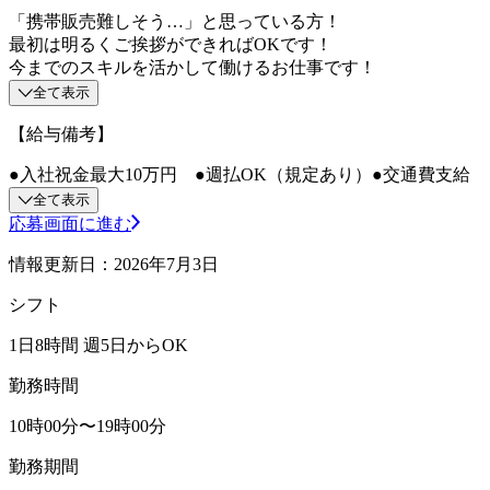
「携帯販売難しそう…」と思っている方！
最初は明るくご挨拶ができればOKです！
今までのスキルを活かして働けるお仕事です！
全て表示
【給与備考】
●入社祝金最大10万円 ●週払OK（規定あり）●交通費支給
全て表示
応募画面に進む
情報更新日：2026年7月3日
シフト
1日8時間 週5日からOK
勤務時間
10時00分〜19時00分
勤務期間