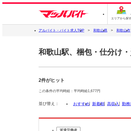
エリアから探
アルバイト・バイト求人TOP
和歌山県
和歌山市
和歌山駅、梱包・仕分け・
2件がヒット
この条件の平均時給：平均時給1,677円
並び替え：
おすすめ
新着順
高収入
勤務
派遣労働者