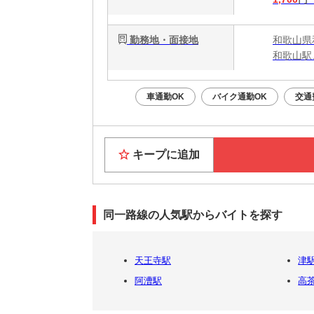
勤務地・面接地
和歌山県
和歌山駅
車通勤OK
バイク通勤OK
交通
キープに追加
同一路線の人気駅からバイトを探す
天王寺駅
津
阿漕駅
高