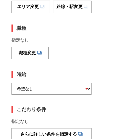
エリア変更
路線・駅変更
職種
指定なし
職種変更
時給
こだわり条件
指定なし
さらに詳しい条件を指定する