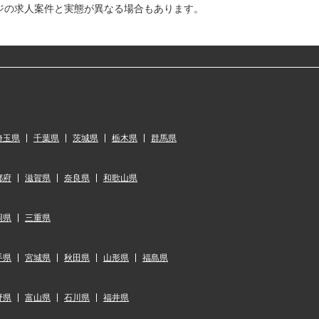
ジの求人案件と実態が異なる場合もあります。
埼玉県
千葉県
茨城県
栃木県
群馬県
都府
滋賀県
奈良県
和歌山県
岡県
三重県
手県
宮城県
秋田県
山形県
福島県
野県
富山県
石川県
福井県