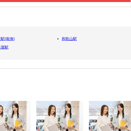
駅(南海)
和歌山駅
茶屋駅