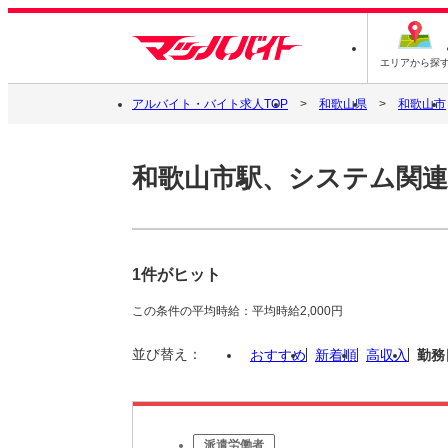
エリアから探
アルバイト・バイト求人TOP
和歌山県
和歌山市
和歌山市駅、システム関連
1件がヒット
この条件の平均時給：平均時給2,000円
並び替え：
おすすめ
新着順
高収入
勤務
派遣労働者