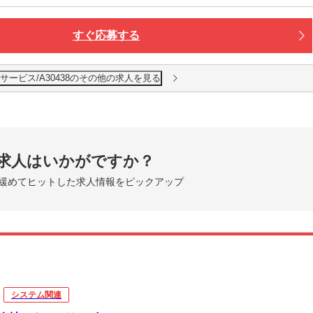
すぐ応募する
ービス/A30438のその他の求人を見る
求人はいかがですか？
緩めてヒットした求人情報をピックアップ
システム関連