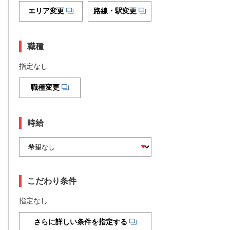
エリア変更
路線・駅変更
職種
指定なし
職種変更
時給
こだわり条件
指定なし
さらに詳しい条件を指定する