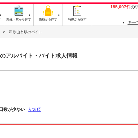
185,007件
の
す
路線・駅から探す
職種から探す
特徴から探す
キー
和歌山市駅のバイト
のアルバイト・バイト求人情報
日数が少ない
人気順