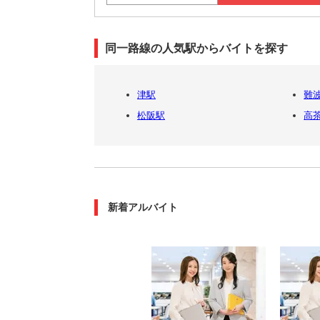
同一路線の人気駅からバイトを探す
津駅
難波
松阪駅
高
新着アルバイト