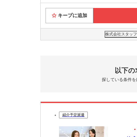
キープに追加
株式会社スタッフサ
以下の
探している条件を
紹介予定派遣