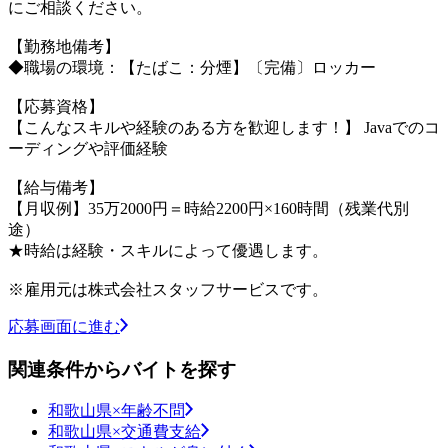
にご相談ください。
【勤務地備考】
◆職場の環境：【たばこ：分煙】〔完備〕ロッカー
【応募資格】
【こんなスキルや経験のある方を歓迎します！】 Javaでのコ
ーディングや評価経験
【給与備考】
【月収例】35万2000円＝時給2200円×160時間（残業代別
途）
★時給は経験・スキルによって優遇します。
※雇用元は株式会社スタッフサービスです。
応募画面に進む
関連条件からバイトを探す
和歌山県×年齢不問
和歌山県×交通費支給