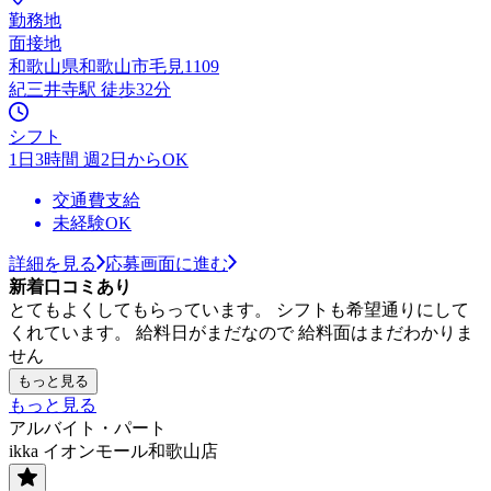
勤務地
面接地
和歌山県和歌山市毛見1109
紀三井寺駅 徒歩32分
シフト
1日3時間 週2日からOK
交通費支給
未経験OK
詳細を見る
応募画面に進む
新着口コミあり
とてもよくしてもらっています。 シフトも希望通りにして
くれています。 給料日がまだなので 給料面はまだわかりま
せん
もっと見る
もっと見る
アルバイト・パート
ikka イオンモール和歌山店