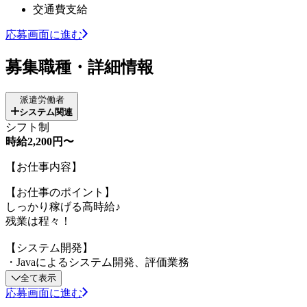
交通費支給
応募画面に進む
募集職種・詳細情報
派遣労働者
システム関連
シフト制
時給2,200円〜
【お仕事内容】
【お仕事のポイント】
しっかり稼げる高時給♪
残業は程々！
【システム開発】
・Javaによるシステム開発、評価業務
全て表示
応募画面に進む