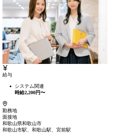
給与
システム関連
時給
2,200
円〜
勤務地
面接地
和歌山県和歌山市
和歌山市駅、和歌山駅、宮前駅