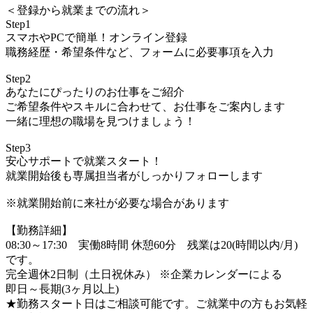
＜登録から就業までの流れ＞
Step1
スマホやPCで簡単！オンライン登録
職務経歴・希望条件など、フォームに必要事項を入力
Step2
あなたにぴったりのお仕事をご紹介
ご希望条件やスキルに合わせて、お仕事をご案内します
一緒に理想の職場を見つけましょう！
Step3
安心サポートで就業スタート！
就業開始後も専属担当者がしっかりフォローします
※就業開始前に来社が必要な場合があります
【勤務詳細】
08:30～17:30 実働8時間 休憩60分 残業は20(時間以内/月)
です。
完全週休2日制（土日祝休み） ※企業カレンダーによる
即日～長期(3ヶ月以上)
★勤務スタート日はご相談可能です。ご就業中の方もお気軽