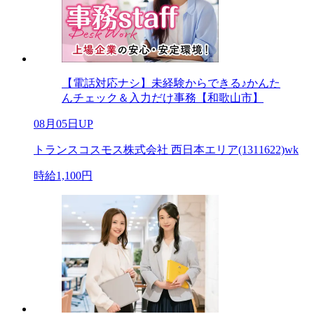
【電話対応ナシ】未経験からできる♪かんた
んチェック＆入力だけ事務【和歌山市】
08月05日UP
トランスコスモス株式会社 西日本エリア(1311622)wk
時給1,100円