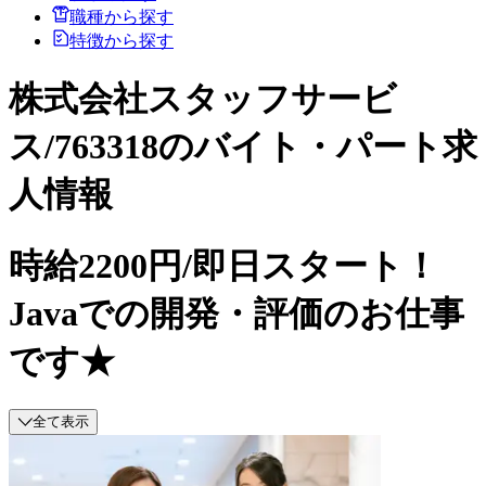
職種から探す
特徴から探す
株式会社スタッフサービ
ス/763318のバイト・パート求
人情報
時給2200円/即日スタート！
Javaでの開発・評価のお仕事
です★
全て表示