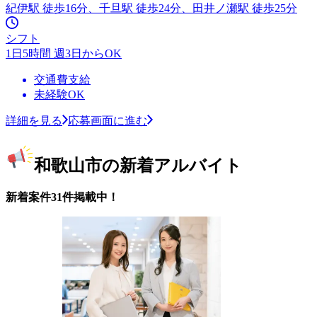
紀伊駅 徒歩16分、千旦駅 徒歩24分、田井ノ瀬駅 徒歩25分
シフト
1日5時間 週3日からOK
交通費支給
未経験OK
詳細を見る
応募画面に進む
和歌山市の新着アルバイト
新着案件31件掲載中！