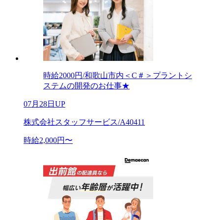
時給2000円/和歌山市内＜C＃＞プラントシ
ステムの開発のお仕事★
07月28日UP
株式会社スタッフサービス/A40411
時給2,000円〜