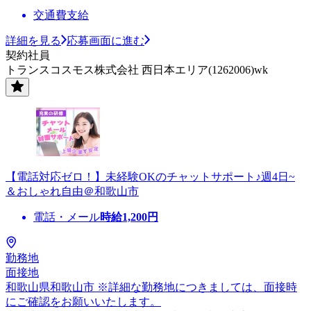
交通費支給
詳細を見る
応募画面に進む
契約社員
トランスコスモス株式会社 西日本エリア(1262006)wk
【電話対応ゼロ！】未経験OKのチャットサポート♪週4日~
＆おしゃれ自由＠和歌山市
電話・メール
時給
1,200
円
勤務地
面接地
和歌山県和歌山市 ※詳細な勤務地につきましては、面接時
にご確認をお願いいたします。