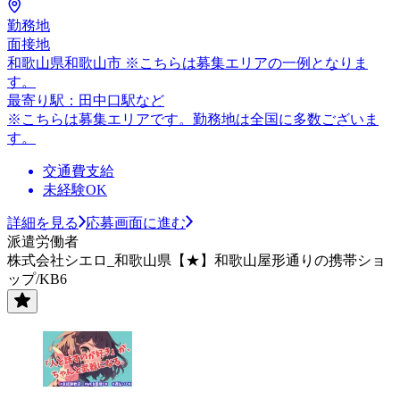
勤務地
面接地
和歌山県和歌山市 ※こちらは募集エリアの一例となりま
す。
最寄り駅：田中口駅など
※こちらは募集エリアです。勤務地は全国に多数ございま
す。
交通費支給
未経験OK
詳細を見る
応募画面に進む
派遣労働者
株式会社シエロ_和歌山県【★】和歌山屋形通りの携帯ショ
ップ/KB6