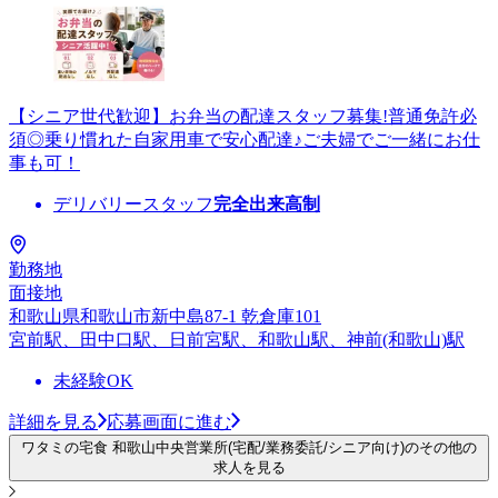
【シニア世代歓迎】お弁当の配達スタッフ募集!普通免許必
須◎乗り慣れた自家用車で安心配達♪ご夫婦でご一緒にお仕
事も可！
デリバリースタッフ
完全出来高制
勤務地
面接地
和歌山県和歌山市新中島87-1 乾倉庫101
宮前駅、田中口駅、日前宮駅、和歌山駅、神前(和歌山)駅
未経験OK
詳細を見る
応募画面に進む
ワタミの宅食 和歌山中央営業所(宅配/業務委託/シニア向け)のその他の
求人を見る