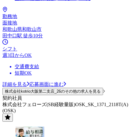
勤務地
面接地
和歌山県和歌山市
田中口駅 徒歩10分
シフト
週3日からOK
交通費支給
短期OK
詳細を見る
応募画面に進む
株式会社kotrio大阪第二支店_26のその他の求人を見る
契約社員
株式会社フェローズ(SB経験量販)OSK_SK_1371_2118T(A)
(OSK)