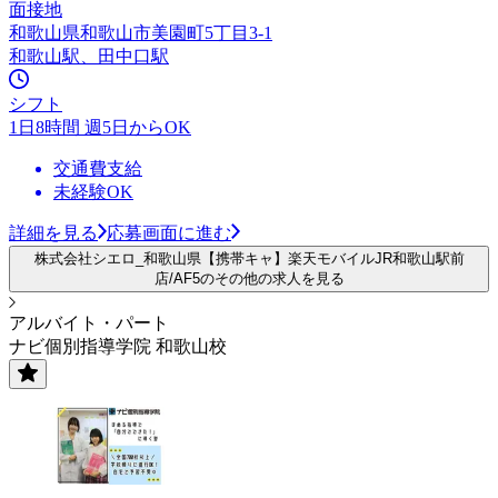
面接地
和歌山県和歌山市美園町5丁目3-1
和歌山駅、田中口駅
シフト
1日8時間 週5日からOK
交通費支給
未経験OK
詳細を見る
応募画面に進む
株式会社シエロ_和歌山県【携帯キャ】楽天モバイルJR和歌山駅前
店/AF5のその他の求人を見る
アルバイト・パート
ナビ個別指導学院 和歌山校