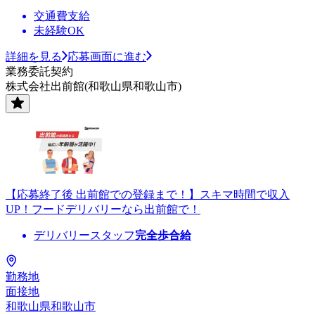
交通費支給
未経験OK
詳細を見る
応募画面に進む
業務委託契約
株式会社出前館(和歌山県和歌山市)
【応募終了後 出前館での登録まで！】スキマ時間で収入
UP！フードデリバリーなら出前館で！
デリバリースタッフ
完全歩合給
勤務地
面接地
和歌山県和歌山市