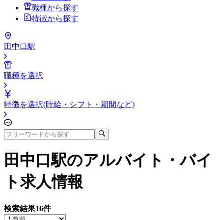
職種から探す
特徴から探す
田中口駅
職種を選択
特徴を選択(時給・シフト・期間など)
田中口駅
のアルバイト・バイ
ト求人情報
検索結果
16
件