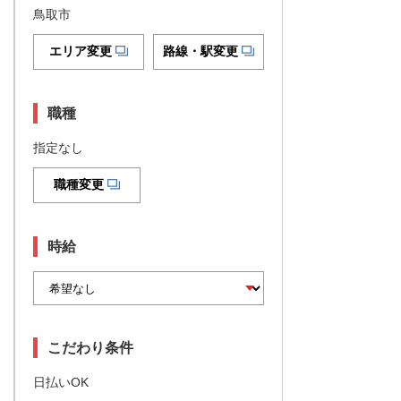
鳥取市
エリア変更
路線・駅変更
職種
指定なし
職種変更
時給
こだわり条件
日払いOK