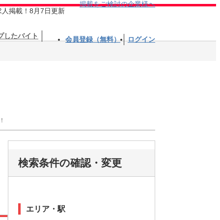
掲載をご検討の企業様へ
求人掲載！8月7日更新
プしたバイト
会員登録（無料）
ログイン
！
検索条件の確認・変更
エリア・駅