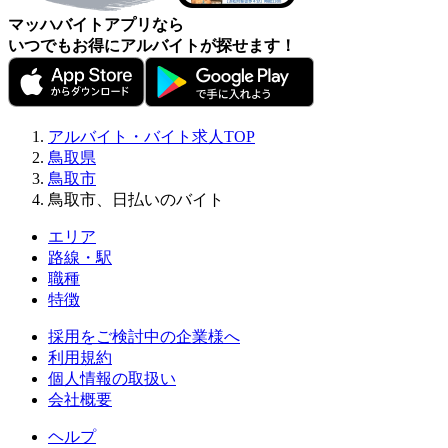
マッハバイトアプリなら
いつでもお得にアルバイトが探せます！
アルバイト・バイト求人TOP
鳥取県
鳥取市
鳥取市、日払いのバイト
エリア
路線・駅
職種
特徴
採用をご検討中の企業様へ
利用規約
個人情報の取扱い
会社概要
ヘルプ