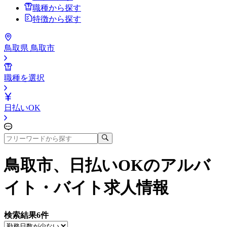
職種から探す
特徴から探す
鳥取県 鳥取市
職種を選択
日払いOK
鳥取市、日払いOK
のアルバ
イト・バイト求人情報
検索結果
6
件