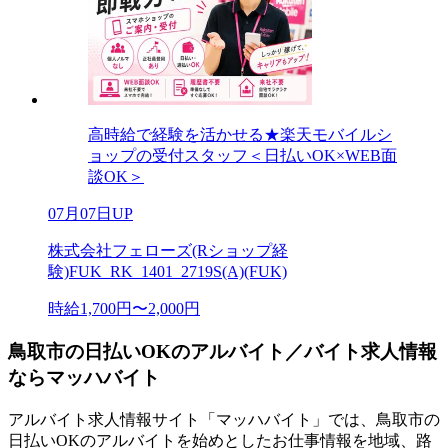
高時給で経験を活かせる★楽天モバイルシ
ョップの受付スタッフ＜日払いOK×WEB面
談OK＞
07月07日UP
株式会社フェローズ(Rショップ経
験)FUK_RK_1401_2719S(A)(FUK)
時給1,700円〜2,000円
鳥取市の日払いOKのアルバイト／バイト求人情報
ならマッハバイト
アルバイト求人情報サイト「マッハバイト」では、鳥取市の
日払いOKのアルバイトを始めとしたお仕事情報を地域、路