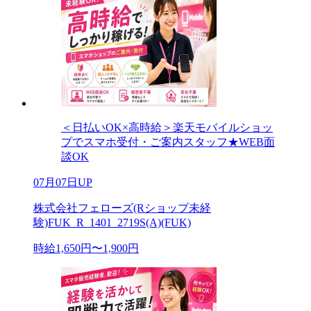
＜日払いOK×高時給＞楽天モバイルショッ
プでスマホ受付・ご案内スタッフ★WEB面
談OK
07月07日UP
株式会社フェローズ(Rショップ未経
験)FUK_R_1401_2719S(A)(FUK)
時給1,650円〜1,900円