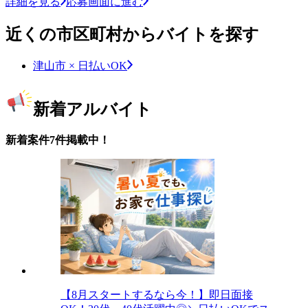
詳細を見る
応募画面に進む
近くの市区町村からバイトを探す
津山市 × 日払いOK
新着アルバイト
新着案件7件掲載中！
【8月スタートするなら今！】即日面接