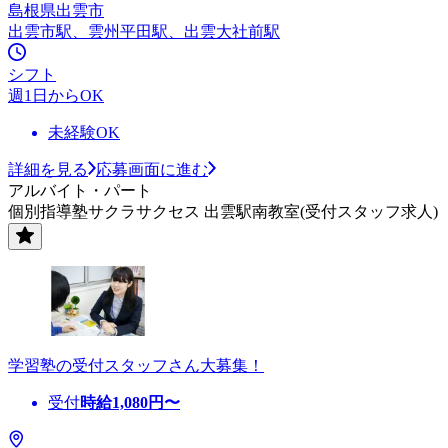
島根県出雲市
出雲市駅、雲州平田駅、出雲大社前駅
シフト
週1日からOK
未経験OK
詳細を見る
応募画面に進む
アルバイト・パート
個別指導塾サクラサクセス 出雲駅南教室(受付スタッフ求人)
学習塾の受付スタッフさん大募集！
受付
時給
1,080
円〜