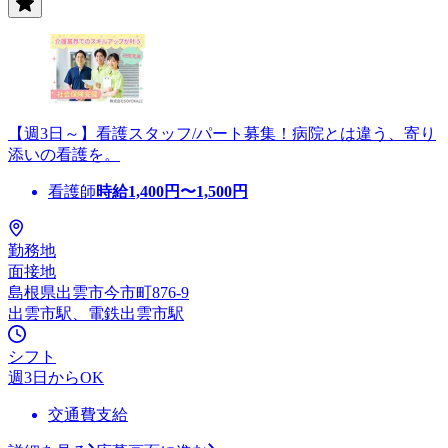
【週3日～】看護スタッフ/パート募集！病院とは違う、寄り
添いの看護を。
看護師
時給
1,400
円〜
1,500
円
勤務地
面接地
島根県出雲市今市町876-9
出雲市駅、電鉄出雲市駅
シフト
週3日からOK
交通費支給