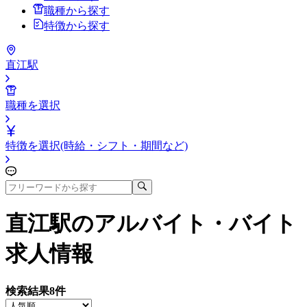
職種から探す
特徴から探す
直江駅
職種を選択
特徴を選択(時給・シフト・期間など)
直江駅
のアルバイト・バイト
求人情報
検索結果
8
件