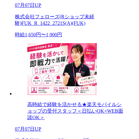
07月07日UP
株式会社フェローズ(Rショップ未経
験)FUK_R_1422_2721S(A)(FUK)
時給1,650円〜1,900円
高時給で経験を活かせる★楽天モバイルシ
ョップの受付スタッフ＜日払いOK×WEB面
談OK＞
07月07日UP