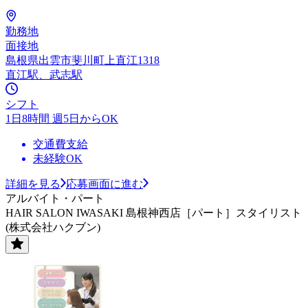
勤務地
面接地
島根県出雲市斐川町上直江1318
直江駅、武志駅
シフト
1日8時間 週5日からOK
交通費支給
未経験OK
詳細を見る
応募画面に進む
アルバイト・パート
HAIR SALON IWASAKI 島根神西店［パート］スタイリスト
(株式会社ハクブン)