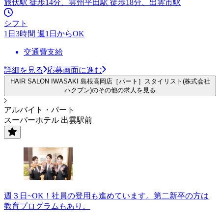
旅伏駅 徒歩14分、雲州平田駅 徒歩18分、出雲市駅
シフト
1日3時間 週1日からOK
交通費支給
詳細を見る
応募画面に進む
HAIR SALON IWASAKI 島根高岡店［パート］スタイリスト(株式会社
ハクブン)のその他の求人を見る
アルバイト・パート
スーパーホテル 出雲駅前
週３日~OK！社員の登用も進めています。第二新卒の方は
教育プログラムもあり。