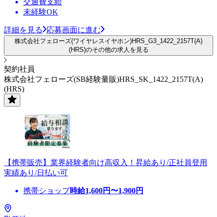
交通費支給
未経験OK
詳細を見る
応募画面に進む
株式会社フェローズ(ワイヤレスイヤホン)HRS_G3_1422_2157T(A)
(HRS)のその他の求人を見る
契約社員
株式会社フェローズ(SB経験量販)HRS_SK_1422_2157T(A)
(HRS)
【携帯販売】業界経験者向け高収入！昇給あり/正社員登用
実績あり/日払い可
携帯ショップ
時給
1,600
円〜
1,900
円