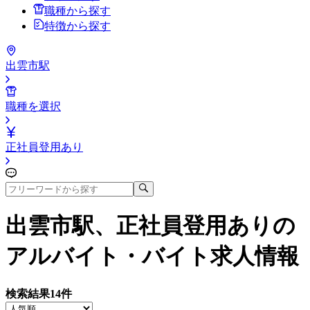
職種から探す
特徴から探す
出雲市駅
職種を選択
正社員登用あり
出雲市駅、正社員登用あり
の
アルバイト・バイト求人情報
検索結果
14
件