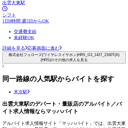
出雲大東駅
シフト
1日8時間 週5日からOK
交通費支給
未経験OK
詳細を見る
応募画面に進む
株式会社フェローズ(ワイヤレスイヤホン)HRS_G3_1427_2160T(A)
(HRS)のその他の求人を見る
同一路線の人気駅からバイトを探す
木次駅
出雲大東駅のデパート・量販店のアルバイト／バ
イト求人情報ならマッハバイト
アルバイト求人情報サイト「マッハバイト」では、出雲大東