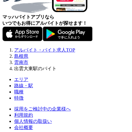
マッハバイトアプリなら
いつでもお得にアルバイトが探せます！
アルバイト・バイト求人TOP
島根県
雲南市
出雲大東駅のバイト
エリア
路線・駅
職種
特徴
採用をご検討中の企業様へ
利用規約
個人情報の取扱い
会社概要