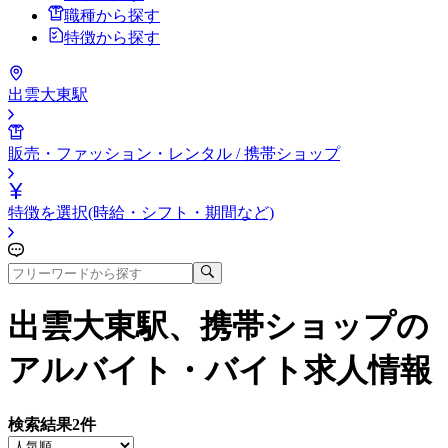
職種から探す
特徴から探す
出雲大東駅
販売・ファッション・レンタル / 携帯ショップ
特徴を選択(時給・シフト・期間など)
出雲大東駅、携帯ショップ
の
アルバイト・バイト求人情報
検索結果
2
件