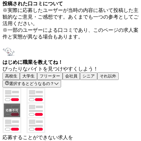
投稿された口コミについて
※実際に応募したユーザーが当時の内容に基いて投稿した主
観的なご意見・ご感想です。あくまでも一つの参考としてご
活用ください。
※一部のユーザーによる口コミであり、このページの求人案
件と実態が異なる場合もあります。
はじめに職業を教えてね！
ぴったりなバイトを見つけやすくしよう！
高校生
大学生
フリーター
会社員
シニア
それ以外
選択するとどうなるの？
応募することができない求人を