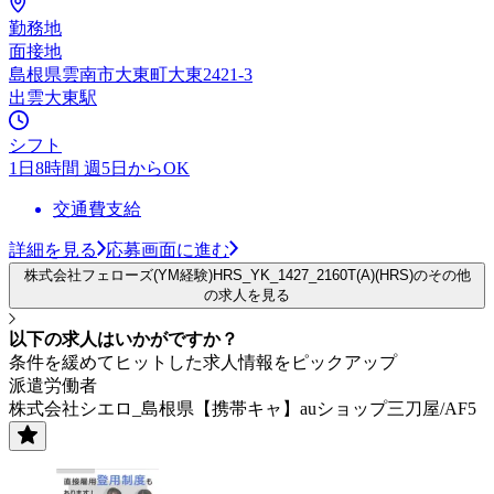
勤務地
面接地
島根県雲南市大東町大東2421-3
出雲大東駅
シフト
1日8時間 週5日からOK
交通費支給
詳細を見る
応募画面に進む
株式会社フェローズ(YM経験)HRS_YK_1427_2160T(A)(HRS)のその他
の求人を見る
以下の求人はいかがですか？
条件を緩めてヒットした求人情報をピックアップ
派遣労働者
株式会社シエロ_島根県【携帯キャ】auショップ三刀屋/AF5