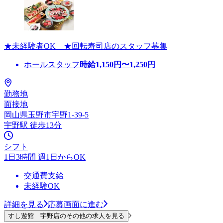
★未経験者OK ★回転寿司店のスタッフ募集
ホールスタッフ
時給
1,150
円〜
1,250
円
勤務地
面接地
岡山県玉野市宇野1-39-5
宇野駅 徒歩13分
シフト
1日3時間 週1日からOK
交通費支給
未経験OK
詳細を見る
応募画面に進む
すし遊館 宇野店のその他の求人を見る