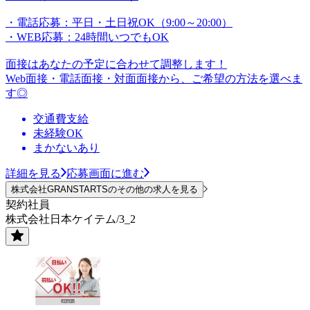
・電話応募：平日・土日祝OK（9:00～20:00）
・WEB応募：24時間いつでもOK
面接はあなたの予定に合わせて調整します！
Web面接・電話面接・対面面接から、ご希望の方法を選べま
す◎
交通費支給
未経験OK
まかないあり
詳細を見る
応募画面に進む
株式会社GRANSTARTSのその他の求人を見る
契約社員
株式会社日本ケイテム/3_2