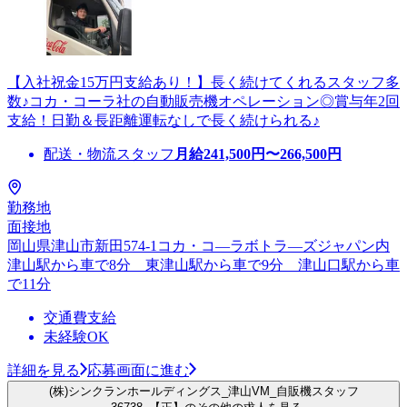
【入社祝金15万円支給あり！】長く続けてくれるスタッフ多
数♪コカ・コーラ社の自動販売機オペレーション◎賞与年2回
支給！日勤＆長距離運転なしで長く続けられる♪
配送・物流スタッフ
月給
241,500
円〜
266,500
円
勤務地
面接地
岡山県津山市新田574-1コカ・コ―ラボトラ―ズジャパン内
津山駅から車で8分 東津山駅から車で9分 津山口駅から車
で11分
交通費支給
未経験OK
詳細を見る
応募画面に進む
(株)シンクランホールディングス_津山VM_自販機スタッフ