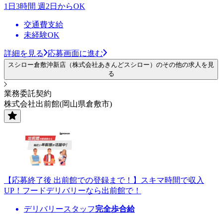
1日3時間 週2日からOK
交通費支給
未経験OK
詳細を見る
応募画面に進む
スシロー倉敷沖新店（株式会社あきんどスシロー）のその他の求人を見
る
業務委託契約
株式会社出前館(岡山県倉敷市)
【応募終了後 出前館での登録まで！】スキマ時間で収入
UP！フードデリバリーなら出前館で！
デリバリースタッフ
完全歩合給