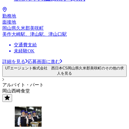
勤務地
面接地
岡山県久米郡美咲町
美作大崎駅、津山駅、津山口駅
交通費支給
未経験OK
詳細を見る
応募画面に進む
UTエージェント株式会社 西日本CS岡山県久米郡美咲町のその他の求
人を見る
アルバイト・パート
岡山西崎食堂