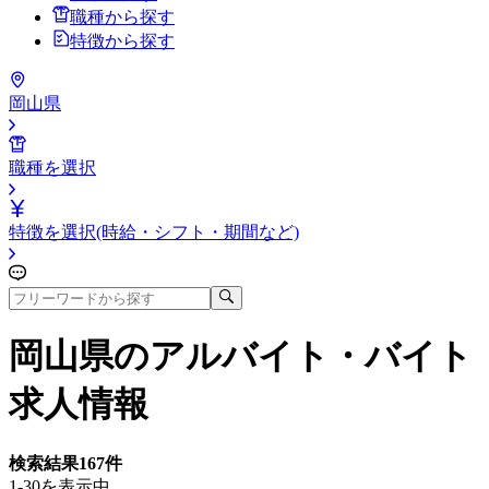
職種から探す
特徴から探す
岡山県
職種を選択
特徴を選択(時給・シフト・期間など)
岡山県
のアルバイト・バイト
求人情報
検索結果
167
件
1-30を表示中