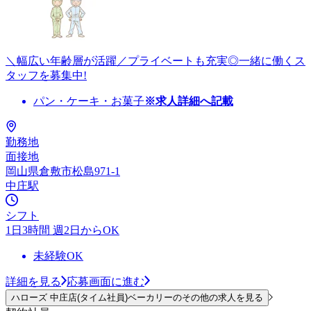
＼幅広い年齢層が活躍／プライベートも充実◎一緒に働くス
タッフを募集中!
パン・ケーキ・お菓子
※求人詳細へ記載
勤務地
面接地
岡山県倉敷市松島971-1
中庄駅
シフト
1日3時間 週2日からOK
未経験OK
詳細を見る
応募画面に進む
ハローズ 中庄店(タイム社員)ベーカリーのその他の求人を見る