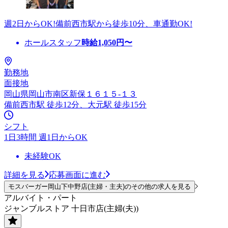
週2日からOK!備前西市駅から徒歩10分、車通勤OK!
ホールスタッフ
時給
1,050
円〜
勤務地
面接地
岡山県岡山市南区新保１６１５-１３
備前西市駅 徒歩12分、大元駅 徒歩15分
シフト
1日3時間 週1日からOK
未経験OK
詳細を見る
応募画面に進む
モスバーガー岡山下中野店(主婦・主夫)のその他の求人を見る
アルバイト・パート
ジャンブルストア 十日市店(主婦(夫))