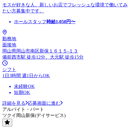
モスが好きな人、新しいお店でフレッシュな環境で働いてみ
たい方募集中です。
ホールスタッフ
時給
1,050
円〜
勤務地
面接地
岡山県岡山市南区新保１６１５-１３
備前西市駅 徒歩12分、大元駅 徒歩15分
シフト
1日3時間 週1日からOK
未経験OK
短期OK
詳細を見る
応募画面に進む
アルバイト・パート
ツクイ岡山新保(デイサービス)