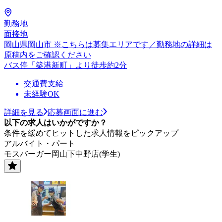
勤務地
面接地
岡山県岡山市 ※こちらは募集エリアです／勤務地の詳細は
原稿内をご確認ください
バス停「築港新町」より徒歩約2分
交通費支給
未経験OK
詳細を見る
応募画面に進む
以下の求人はいかがですか？
条件を緩めてヒットした求人情報をピックアップ
アルバイト・パート
モスバーガー岡山下中野店(学生)