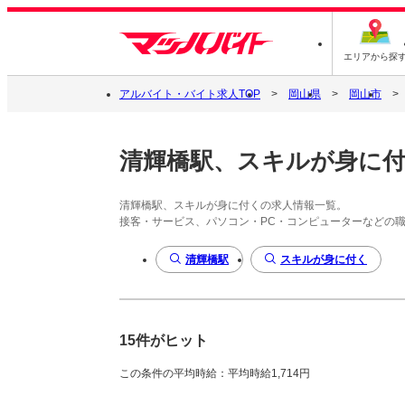
エリアから探
アルバイト・バイト求人TOP
岡山県
岡山市
清輝橋駅、スキルが身に
清輝橋駅、スキルが身に付くの求人情報一覧。
接客・サービス、パソコン・PC・コンピューターなどの
清輝橋駅
スキルが身に付く
15件がヒット
この条件の平均時給：平均時給1,714円