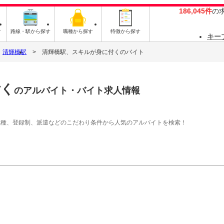
186,045件
の
す
路線・駅から探す
職種から探す
特徴から探す
キー
清輝橋駅
清輝橋駅、スキルが身に付くのバイト
付く
のアルバイト・バイト求人情報
職種、登録制、派遣などのこだわり条件から人気のアルバイトを検索！