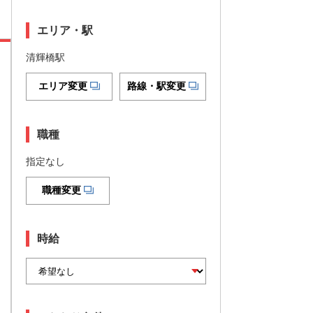
エリア・駅
清輝橋駅
エリア変更
路線・駅変更
職種
指定なし
職種変更
時給