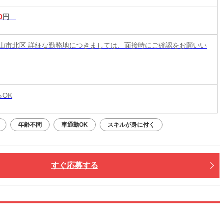
0
円
山市北区 詳細な勤務地につきましては、面接時にご確認をお願いい
らOK
年齢不問
車通勤OK
スキルが身に付く
すぐ応募する