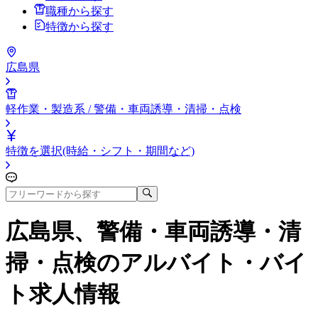
職種から探す
特徴から探す
広島県
軽作業・製造系 / 警備・車両誘導・清掃・点検
特徴を選択(時給・シフト・期間など)
広島県、警備・車両誘導・清
掃・点検
のアルバイト・バイ
ト求人情報