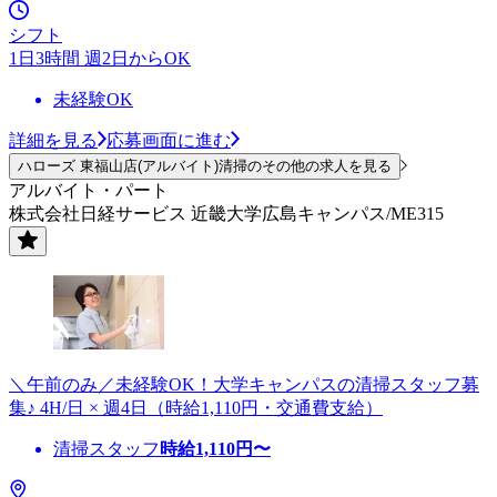
シフト
1日3時間 週2日からOK
未経験OK
詳細を見る
応募画面に進む
ハローズ 東福山店(アルバイト)清掃のその他の求人を見る
アルバイト・パート
株式会社日経サービス 近畿大学広島キャンパス/ME315
＼午前のみ／未経験OK！大学キャンパスの清掃スタッフ募
集♪ 4H/日 × 週4日（時給1,110円・交通費支給）
清掃スタッフ
時給
1,110
円〜