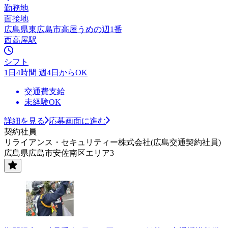
勤務地
面接地
広島県東広島市高屋うめの辺1番
西高屋駅
シフト
1日4時間 週4日からOK
交通費支給
未経験OK
詳細を見る
応募画面に進む
契約社員
リライアンス・セキュリティー株式会社(広島交通契約社員)
広島県広島市安佐南区エリア3