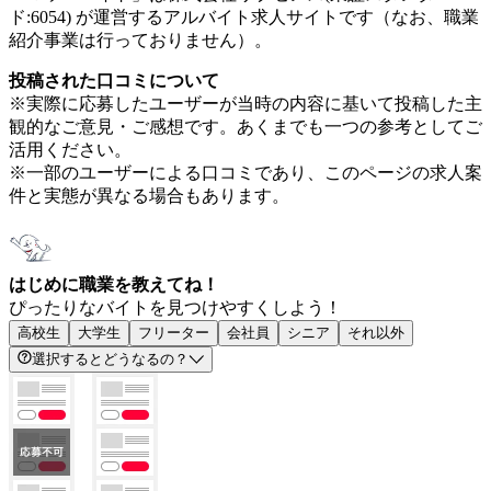
ド:6054) が運営するアルバイト求人サイトです（なお、職業
紹介事業は行っておりません）。
投稿された口コミについて
※実際に応募したユーザーが当時の内容に基いて投稿した主
観的なご意見・ご感想です。あくまでも一つの参考としてご
活用ください。
※一部のユーザーによる口コミであり、このページの求人案
件と実態が異なる場合もあります。
はじめに職業を教えてね！
ぴったりなバイトを見つけやすくしよう！
高校生
大学生
フリーター
会社員
シニア
それ以外
選択するとどうなるの？