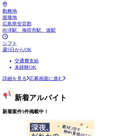
勤務地
面接地
広島県安芸郡
向洋駅、海田市駅、坂駅
シフト
週5日からOK
交通費支給
未経験OK
詳細を見る
応募画面に進む
新着アルバイト
新着案件5件掲載中！