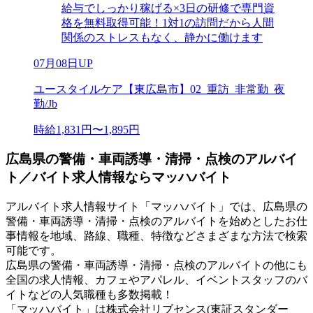
給与でしっかり稼げる×3日の研修で専門資
格を無料取得可能！1対1の訪問だから人間
関係のストレスもなく、静かに働けます
07月08日UP
ユースタイルケア【東広島市】02_重訪_非常勤_夜
勤/Jb
時給1,831円〜1,895円
広島県の警備・車両誘導・清掃・点検のアルバイ
ト／バイト求人情報ならマッハバイト
アルバイト求人情報サイト「マッハバイト」では、広島県の
警備・車両誘導・清掃・点検のアルバイトを始めとしたお仕
事情報を地域、路線、職種、特徴などさまざまな方法で検索
可能です。
広島県の警備・車両誘導・清掃・点検のアルバイトの他にも
全国の求人情報、カフェやアパレル、イベントスタッフのバ
イトなどの人気職種も多数掲載！
「マッハバイト」は株式会社リブセンス(東証スタンダー