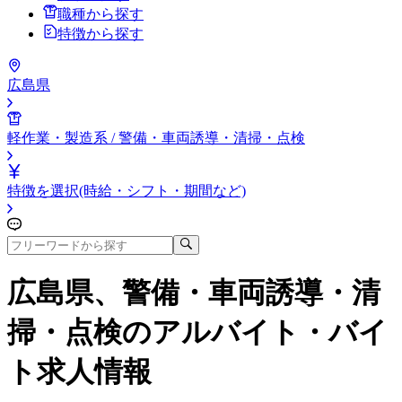
職種から探す
特徴から探す
広島県
軽作業・製造系 / 警備・車両誘導・清掃・点検
特徴を選択(時給・シフト・期間など)
広島県、警備・車両誘導・清
掃・点検
のアルバイト・バイ
ト求人情報