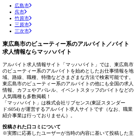
広島市
呉市
竹原市
三原市
三次市
東広島市のビューティー系のアルバイト／バイト
求人情報ならマッハバイト
アルバイト求人情報サイト「マッハバイト」では、東広島市
のビューティー系のアルバイトを始めとしたお仕事情報を地
域、路線、職種、特徴などさまざまな方法で検索可能です。
東広島市のビューティー系のアルバイトの他にも全国の求人
情報、カフェやアパレル、イベントスタッフのバイトなどの
人気職種も多数掲載！
「マッハバイト」は株式会社リブセンス(東証スタンダー
ド:6054) が運営するアルバイト求人サイトです（なお、職業
紹介事業は行っておりません）。
投稿された口コミについて
※実際に応募したユーザーが当時の内容に基いて投稿した主