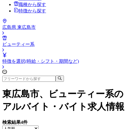
職種から探す
特徴から探す
広島県 東広島市
ビューティー系
特徴を選択(時給・シフト・期間など)
東広島市、ビューティー系
の
アルバイト・バイト求人情報
検索結果
4
件