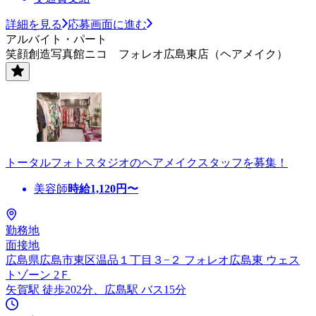
詳細を見る
応募画面に進む
アルバイト・パート
笑顔創造写真館ニコ フォレオ広島東店（ヘアメイク）
トータルフォトスタジオのヘアメイクスタッフを募集！
美容師
時給
1,120
円〜
勤務地
面接地
広島県広島市東区温品１丁目３−２ フォレオ広島東 ウェス
トゾーン 2Ｆ
矢賀駅 徒歩202分、広島駅 バス15分