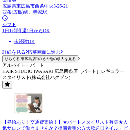
広島県東広島市西条中央3-26-21
西条(広島)駅、寺家駅
シフト
1日1時間 週1日からOK
未経験OK
詳細を見る
応募画面に進む
りらくる 東広島店1のその他の求人を見る
アルバイト・パート
HAIR STUDIO IWASAKI 広島西条店［パート］レギュラー
スタイリスト(株式会社ハクブン)
【昇給あり！交通費支給！】★パートスタイリスト募集★人
気サロンで働きませんか？復職希望の方大歓迎◎ネイル・ピ