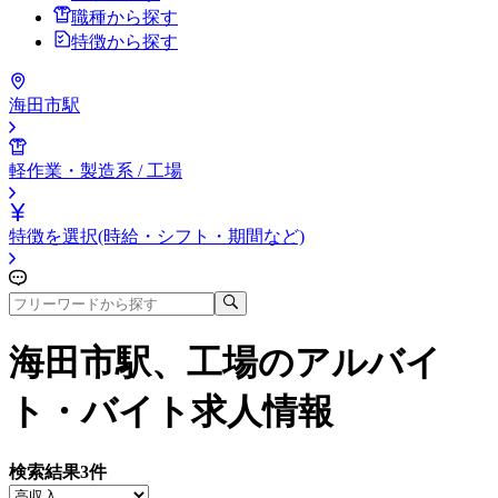
職種から探す
特徴から探す
海田市駅
軽作業・製造系 / 工場
特徴を選択(時給・シフト・期間など)
海田市駅、工場
のアルバイ
ト・バイト求人情報
検索結果
3
件