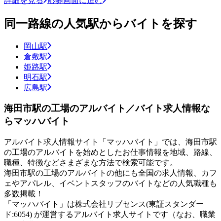
詳細を見る
応募画面に進む
同一路線の人気駅からバイトを探す
岡山駅
倉敷駅
姫路駅
明石駅
広島駅
海田市駅の工場のアルバイト／バイト求人情報な
らマッハバイト
アルバイト求人情報サイト「マッハバイト」では、海田市駅
の工場のアルバイトを始めとしたお仕事情報を地域、路線、
職種、特徴などさまざまな方法で検索可能です。
海田市駅の工場のアルバイトの他にも全国の求人情報、カフ
ェやアパレル、イベントスタッフのバイトなどの人気職種も
多数掲載！
「マッハバイト」は株式会社リブセンス(東証スタンダー
ド:6054) が運営するアルバイト求人サイトです（なお、職業