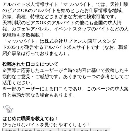
アルバイト求人情報サイト「マッハバイト」では、天神川駅
のピアスOKのアルバイトを始めとしたお仕事情報を地域、
路線、職種、特徴などさまざまな方法で検索可能です。
天神川駅のピアスOKのアルバイトの他にも全国の求人情
報、カフェやアパレル、イベントスタッフのバイトなどの人
気職種も多数掲載！
「マッハバイト」は株式会社リブセンス(東証スタンダー
ド:6054) が運営するアルバイト求人サイトです（なお、職業
紹介事業は行っておりません）。
投稿された口コミについて
※実際に応募したユーザーが当時の内容に基いて投稿した主
観的なご意見・ご感想です。あくまでも一つの参考としてご
活用ください。
※一部のユーザーによる口コミであり、このページの求人案
件と実態が異なる場合もあります。
はじめに職業を教えてね！
ぴったりなバイトを見つけやすくしよう！