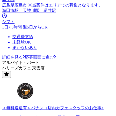
広島県広島市 ※当案件はエリアでの募集となります。
海田市駅、天神川駅、緑井駅
シフト
1日7.5時間 週5日からOK
交通費支給
未経験OK
まかないあり
詳細を見る
応募画面に進む
アルバイト・パート
ハリーズカフェ 東雲店
＜無料送迎有＞パチンコ店内カフェスタッフのお仕事♪