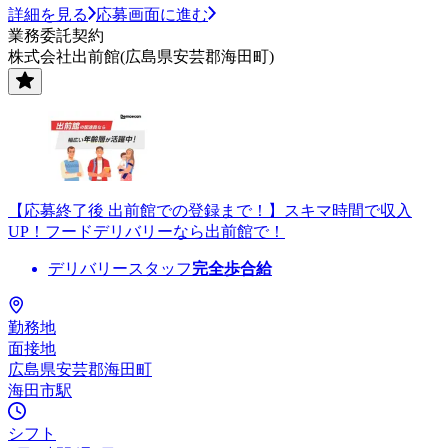
詳細を見る
応募画面に進む
業務委託契約
株式会社出前館(広島県安芸郡海田町)
【応募終了後 出前館での登録まで！】スキマ時間で収入
UP！フードデリバリーなら出前館で！
デリバリースタッフ
完全歩合給
勤務地
面接地
広島県安芸郡海田町
海田市駅
シフト