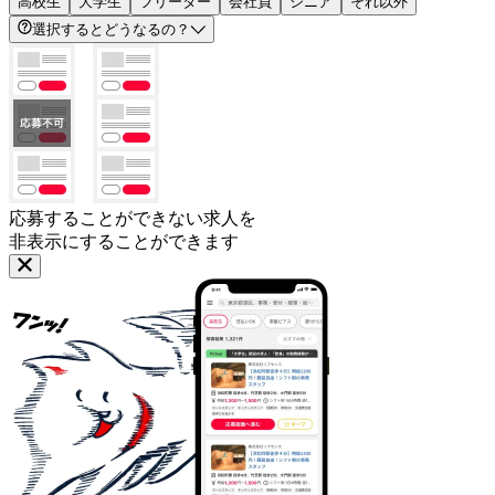
高校生
大学生
フリーター
会社員
シニア
それ以外
選択するとどうなるの？
応募することができない求人を
非表示にすることができます