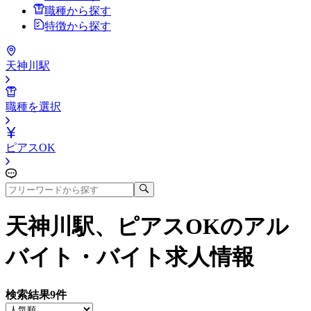
職種から探す
特徴から探す
天神川駅
職種を選択
ピアスOK
天神川駅、ピアスOK
のアル
バイト・バイト求人情報
検索結果
9
件