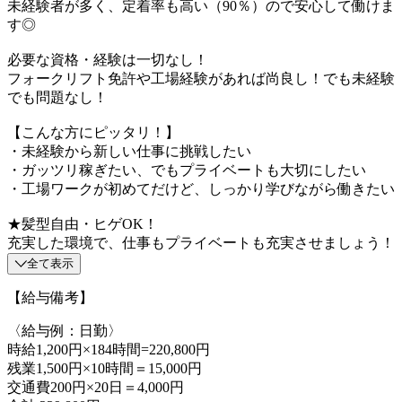
未経験者が多く、定着率も高い（90％）ので安心して働けま
す◎
必要な資格・経験は一切なし！
フォークリフト免許や工場経験があれば尚良し！でも未経験
でも問題なし！
【こんな方にピッタリ！】
・未経験から新しい仕事に挑戦したい
・ガッツリ稼ぎたい、でもプライベートも大切にしたい
・工場ワークが初めてだけど、しっかり学びながら働きたい
★髪型自由・ヒゲOK！
充実した環境で、仕事もプライベートも充実させましょう！
全て表示
【給与備考】
〈給与例：日勤〉
時給1,200円×184時間=220,800円
残業1,500円×10時間＝15,000円
交通費200円×20日＝4,000円