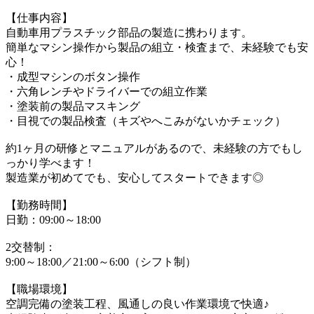
【仕事内容】
自動車用プラスチック部品の製造に携わります。
簡単なマシン操作から製品の組立・検査まで、未経験でも安
心！
・成型マシンのボタン操作
・六角レンチやドライバーでの組立作業
・塗装前の製品マスキング
・目視での製品検査（キズやへこみがないかチェック）
約1ヶ月の研修とマニュアルがあるので、未経験の方でもし
っかり学べます！
製造業が初めてでも、安心してスタートできます◎
【勤務時間】
日勤：09:00～18:00
2交替制：
9:00～18:00／21:00～6:00（シフト制）
【職場環境】
空調完備の塗装工程、風通しの良い作業環境で快適♪