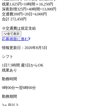
残業1,625円×10時間＝16,250円
深夜割増325円×40時間=13,000円
交通費200円×20日=4,000円
合計 272,450円
※交通費は規定支給
全て表示
応募画面に進む
情報更新日：2026年8月5日
シフト
1日7.5時間 週5日からOK
残業あり
勤務時間
9時00分〜翌6時00分
勤務期間
3ヶ月以上