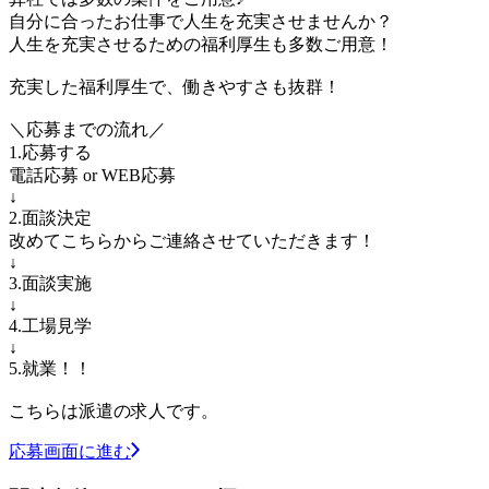
自分に合ったお仕事で人生を充実させませんか？
人生を充実させるための福利厚生も多数ご用意！
充実した福利厚生で、働きやすさも抜群！
＼応募までの流れ／
1.応募する
電話応募 or WEB応募
↓
2.面談決定
改めてこちらからご連絡させていただきます！
↓
3.面談実施
↓
4.工場見学
↓
5.就業！！
こちらは派遣の求人です。
応募画面に進む