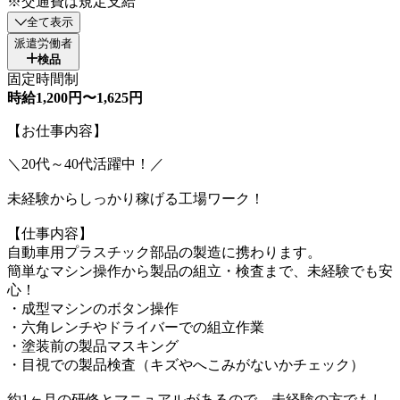
※交通費は規定支給
全て表示
派遣労働者
検品
固定時間制
時給1,200円〜1,625円
【お仕事内容】
＼20代～40代活躍中！／
未経験からしっかり稼げる工場ワーク！
【仕事内容】
自動車用プラスチック部品の製造に携わります。
簡単なマシン操作から製品の組立・検査まで、未経験でも安
心！
・成型マシンのボタン操作
・六角レンチやドライバーでの組立作業
・塗装前の製品マスキング
・目視での製品検査（キズやへこみがないかチェック）
約1ヶ月の研修とマニュアルがあるので、未経験の方でもし