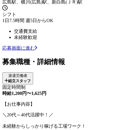
広島駅、横川(広島)駅、新白島(ＪＲ)駅
シフト
1日7.5時間 週5日からOK
交通費支給
未経験歓迎
応募画面に進む
募集職種・詳細情報
派遣労働者
組立スタッフ
固定時間制
時給1,200円〜1,625円
【お仕事内容】
＼20代～40代活躍中！／
未経験からしっかり稼げる工場ワーク！