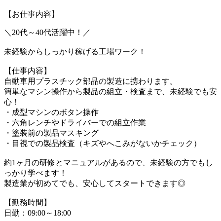
【お仕事内容】
＼20代～40代活躍中！／
未経験からしっかり稼げる工場ワーク！
【仕事内容】
自動車用プラスチック部品の製造に携わります。
簡単なマシン操作から製品の組立・検査まで、未経験でも安
心！
・成型マシンのボタン操作
・六角レンチやドライバーでの組立作業
・塗装前の製品マスキング
・目視での製品検査（キズやへこみがないかチェック）
約1ヶ月の研修とマニュアルがあるので、未経験の方でもし
っかり学べます！
製造業が初めてでも、安心してスタートできます◎
【勤務時間】
日勤：09:00～18:00