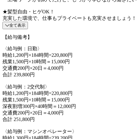
★髪型自由・ヒゲOK！
充実した環境で、仕事もプライベートも充実させましょう！
全て表示
【給与備考】
〈給与例：日勤〉
時給1,200円×184時間=220,800円
残業1,500円×10時間＝15,000円
交通費200円×20日＝4,000円
合計 239,800円
〈給与例：2交代制〉
時給1,200円×184時間=220,800円
残業1,500円×10時間＝15,000円
深夜割増300円×40時間＝12,000円
交通費200円×20日＝4,000円
合計 251,800円
〈給与例：マシンオペレーター〉
時給1,300円×184時間=239,200円