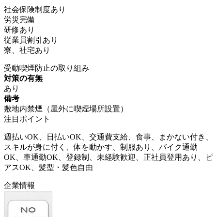
社会保険制度あり
労災完備
研修あり
従業員割引あり
寮、社宅あり
受動喫煙防止の取り組み
対策の有無
あり
備考
敷地内禁煙（屋外に喫煙場所設置）
注目ポイント
週払いOK、日払いOK、交通費支給、食事、まかない付き、
スキルが身に付く、体を動かす、制服あり、バイク通勤
OK、車通勤OK、登録制、未経験歓迎、正社員登用あり、ピ
アスOK、髪型・髪色自由
企業情報