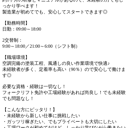
っかり学べます！
製造業が初めてでも、安心してスタートできます◎
【勤務時間】
日勤：09:00～18:00
2交替制：
9:00～18:00／21:00～6:00（シフト制）
【職場環境】
空調完備の塗装工程、風通しの良い作業環境で快適♪
未経験者が多く、定着率も高い（90％）ので安心して働けま
す◎
必要な資格・経験は一切なし！
フォークリフト免許や工場経験があれば尚良し！でも未経験
でも問題なし！
【こんな方にピッタリ！】
・未経験から新しい仕事に挑戦したい
・ガッツリ稼ぎたい、でもプライベートも大切にしたい
・工場ワークが初めてだけど、しっかり学びながら働きたい