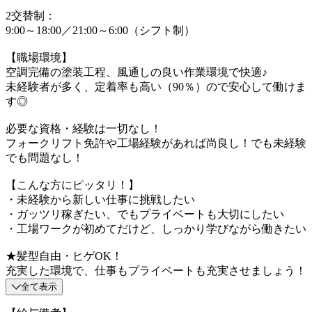
2交替制：
9:00～18:00／21:00～6:00（シフト制）
【職場環境】
空調完備の塗装工程、風通しの良い作業環境で快適♪
未経験者が多く、定着率も高い（90％）ので安心して働けま
す◎
必要な資格・経験は一切なし！
フォークリフト免許や工場経験があれば尚良し！でも未経験
でも問題なし！
【こんな方にピッタリ！】
・未経験から新しい仕事に挑戦したい
・ガッツリ稼ぎたい、でもプライベートも大切にしたい
・工場ワークが初めてだけど、しっかり学びながら働きたい
★髪型自由・ヒゲOK！
充実した環境で、仕事もプライベートも充実させましょう！
全て表示