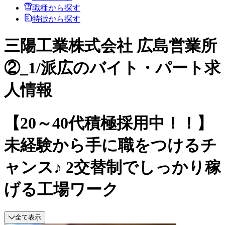
職種から探す
特徴から探す
三陽工業株式会社 広島営業所
②_1/派広のバイト・パート求
人情報
【20～40代積極採用中！！】
未経験から手に職をつけるチ
ャンス♪ 2交替制でしっかり稼
げる工場ワーク
全て表示