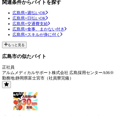
関連条件からバイトを探す
広島県×週払いOK
広島県×日払いOK
広島県×交通費支給
広島県×食事、まかない付き
広島県×スキルが身に付く
もっと見る
広島市の似たバイト
正社員
アルムメディカルサポート株式会社 広島採用センターA06※
勤務地:静岡県富士宮市（社員寮完備）