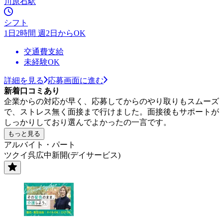
川原石駅
シフト
1日2時間 週2日からOK
交通費支給
未経験OK
詳細を見る
応募画面に進む
新着口コミあり
企業からの対応が早く、応募してからのやり取りもスムーズ
で、ストレス無く面接まで行けました。面接後もサポートが
しっかりしており選んでよかったの一言です。
もっと見る
アルバイト・パート
ツクイ呉広中新開(デイサービス)