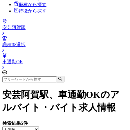
職種から探す
特徴から探す
安芸阿賀駅
職種を選択
車通勤OK
安芸阿賀駅、車通勤OK
のア
ルバイト・バイト求人情報
検索結果
5
件