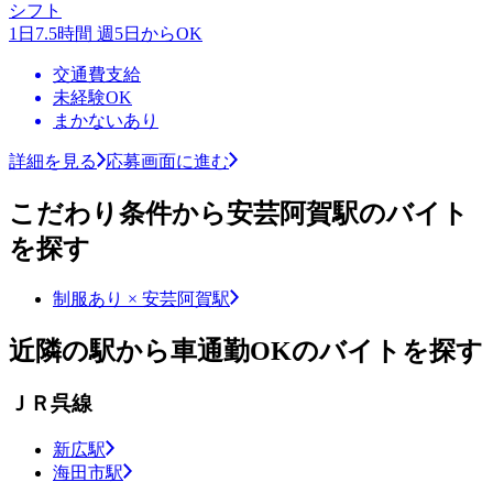
シフト
1日7.5時間 週5日からOK
交通費支給
未経験OK
まかないあり
詳細を見る
応募画面に進む
こだわり条件から安芸阿賀駅のバイト
を探す
制服あり × 安芸阿賀駅
近隣の駅から車通勤OKのバイトを探す
ＪＲ呉線
新広駅
海田市駅