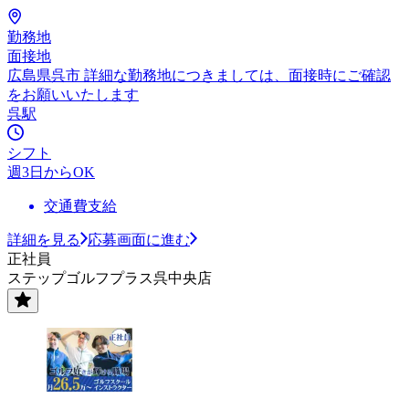
勤務地
面接地
広島県呉市 詳細な勤務地につきましては、面接時にご確認
をお願いいたします
呉駅
シフト
週3日からOK
交通費支給
詳細を見る
応募画面に進む
正社員
ステップゴルフプラス呉中央店