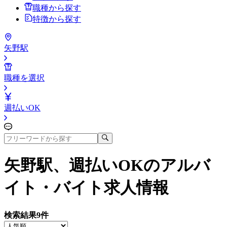
職種から探す
特徴から探す
矢野駅
職種を選択
週払いOK
矢野駅、週払いOK
のアルバ
イト・バイト求人情報
検索結果
9
件