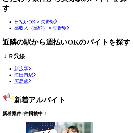
す
日払いOK × 矢野駅
高収入（高額） × 矢野駅
近隣の駅から週払いOKのバイトを探す
ＪＲ呉線
新広駅
海田市駅
広島駅
新着アルバイト
新着案件2件掲載中！