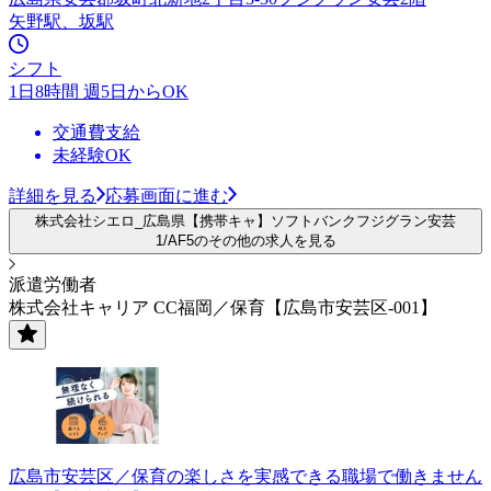
矢野駅、坂駅
シフト
1日8時間 週5日からOK
交通費支給
未経験OK
詳細を見る
応募画面に進む
株式会社シエロ_広島県【携帯キャ】ソフトバンクフジグラン安芸
1/AF5のその他の求人を見る
派遣労働者
株式会社キャリア CC福岡／保育【広島市安芸区-001】
広島市安芸区／保育の楽しさを実感できる職場で働きません