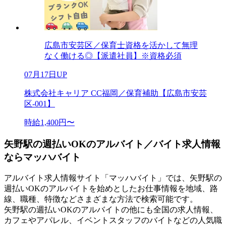
広島市安芸区／保育士資格を活かして無理
なく働ける◎【派遣社員】※資格必須
07月17日UP
株式会社キャリア CC福岡／保育補助【広島市安芸
区-001】
時給1,400円〜
矢野駅の週払いOKのアルバイト／バイト求人情報
ならマッハバイト
アルバイト求人情報サイト「マッハバイト」では、矢野駅の
週払いOKのアルバイトを始めとしたお仕事情報を地域、路
線、職種、特徴などさまざまな方法で検索可能です。
矢野駅の週払いOKのアルバイトの他にも全国の求人情報、
カフェやアパレル、イベントスタッフのバイトなどの人気職