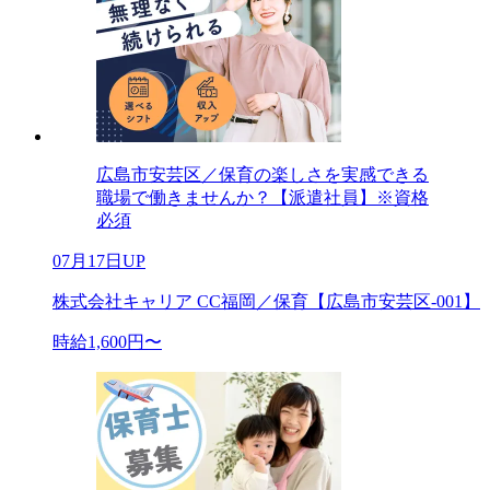
広島市安芸区／保育の楽しさを実感できる
職場で働きませんか？【派遣社員】※資格
必須
07月17日UP
株式会社キャリア CC福岡／保育【広島市安芸区-001】
時給1,600円〜