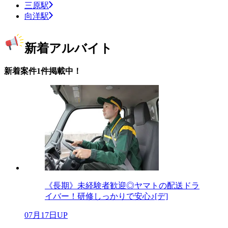
三原駅
向洋駅
新着アルバイト
新着案件1件掲載中！
《長期》未経験者歓迎◎ヤマトの配送ドラ
イバー！研修しっかりで安心♪[デ]
07月17日UP