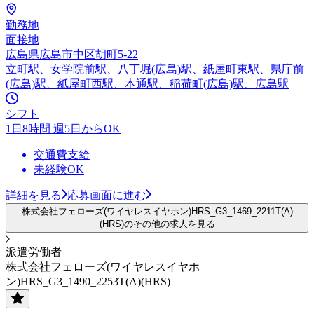
勤務地
面接地
広島県広島市中区胡町5-22
立町駅、女学院前駅、八丁堀(広島)駅、紙屋町東駅、県庁前
(広島)駅、紙屋町西駅、本通駅、稲荷町(広島)駅、広島駅
シフト
1日8時間 週5日からOK
交通費支給
未経験OK
詳細を見る
応募画面に進む
株式会社フェローズ(ワイヤレスイヤホン)HRS_G3_1469_2211T(A)
(HRS)のその他の求人を見る
派遣労働者
株式会社フェローズ(ワイヤレスイヤホ
ン)HRS_G3_1490_2253T(A)(HRS)