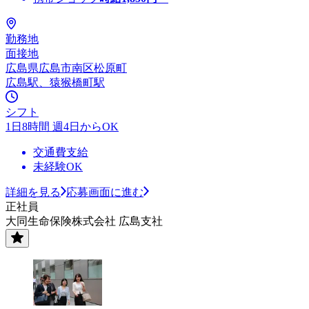
勤務地
面接地
広島県広島市南区松原町
広島駅、猿猴橋町駅
シフト
1日8時間 週4日からOK
交通費支給
未経験OK
詳細を見る
応募画面に進む
正社員
大同生命保険株式会社 広島支社