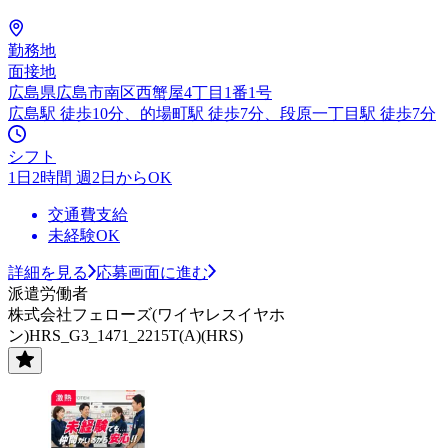
勤務地
面接地
広島県広島市南区西蟹屋4丁目1番1号
広島駅 徒歩10分、的場町駅 徒歩7分、段原一丁目駅 徒歩7分
シフト
1日2時間 週2日からOK
交通費支給
未経験OK
詳細を見る
応募画面に進む
派遣労働者
株式会社フェローズ(ワイヤレスイヤホ
ン)HRS_G3_1471_2215T(A)(HRS)