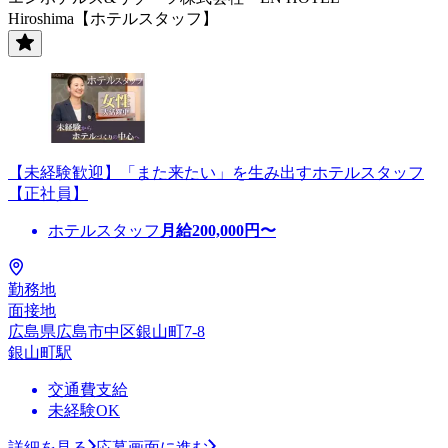
Hiroshima【ホテルスタッフ】
【未経験歓迎】「また来たい」を生み出すホテルスタッフ
【正社員】
ホテルスタッフ
月給
200,000
円〜
勤務地
面接地
広島県広島市中区銀山町7-8
銀山町駅
交通費支給
未経験OK
詳細を見る
応募画面に進む